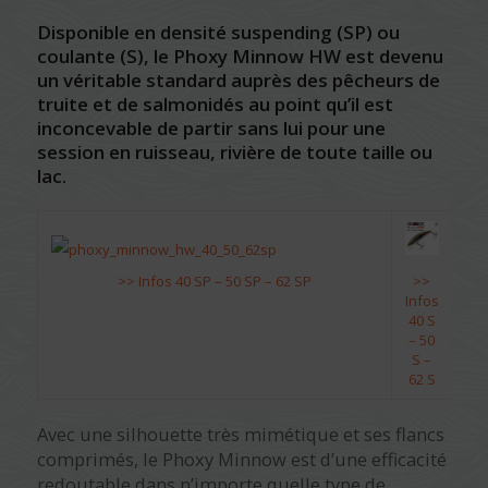
Disponible en densité suspending (SP) ou
coulante (S), le Phoxy Minnow HW est devenu
un véritable standard auprès des pêcheurs de
truite et de salmonidés au point qu’il est
inconcevable de partir sans lui pour une
session en ruisseau, rivière de toute taille ou
lac.
>> Infos 40 SP – 50 SP – 62 SP
>>
Infos
40 S
– 50
S –
62 S
Avec une silhouette très mimétique et ses flancs
comprimés, le Phoxy Minnow est d’une efficacité
redoutable dans n’importe quelle type de