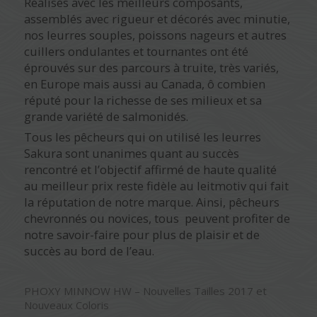
Réalisés avec les meilleurs composants,
assemblés avec rigueur et décorés avec minutie,
nos leurres souples, poissons nageurs et autres
cuillers ondulantes et tournantes ont été
éprouvés sur des parcours à truite, très variés,
en Europe mais aussi au Canada, ô combien
réputé pour la richesse de ses milieux et sa
grande variété de salmonidés.
Tous les pêcheurs qui on utilisé les leurres
Sakura sont unanimes quant au succès
rencontré et l’objectif affirmé de haute qualité
au meilleur prix reste fidèle au leitmotiv qui fait
la réputation de notre marque. Ainsi, pêcheurs
chevronnés ou novices, tous peuvent profiter de
notre savoir-faire pour plus de plaisir et de
succès au bord de l’eau.
PHOXY MINNOW HW – Nouvelles Tailles 2017 et
Nouveaux Coloris