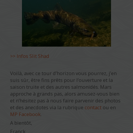
>> Infos Slit Shad
Voilà, avec ce tour d’horizon vous pourrez, j’en
suis sûr, être fins prêts pour l’ouverture et la
saison truite et des autres salmonidés. Mars
approche à grands pas, alors amusez-vous bien
et n’hésitez pas à nous faire parvenir des photos
et des anecdotes via la rubrique
contact
ou en
MP Facebook
.
A bientôt,
Franck