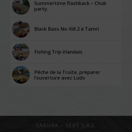
Summertime flashback – Chub
party.
Black Bass No-Kill 2 à Tamri
Fishing Trip irlandais
Pêche de la Truite, préparer
l’ouverture avec Ludo
SAKURA – SERT S.A.S.