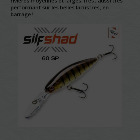
rivières moyennes et larges. Il est aussi très
performant sur les belles lacustres, en
barrage !