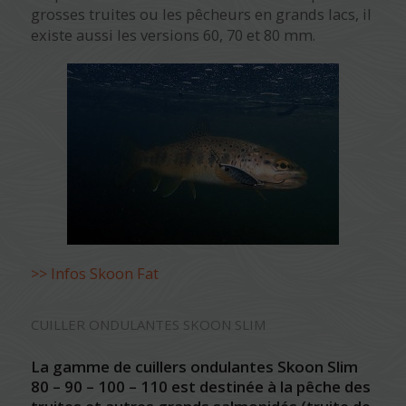
grosses truites ou les pêcheurs en grands lacs, il
existe aussi les versions 60, 70 et 80 mm.
>> Infos Skoon Fat
CUILLER ONDULANTES SKOON SLIM
La gamme de cuillers ondulantes Skoon Slim
80 – 90 – 100 – 110 est destinée à la pêche des