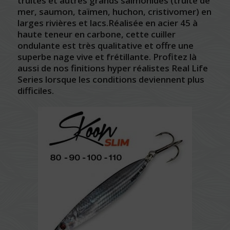
truites et autres grands salmonidés (truite de
mer, saumon, taïmen, huchon, cristivomer) en
larges rivières et lacs.Réalisée en acier 45 à
haute teneur en carbone, cette cuiller
ondulante est très qualitative et offre une
superbe nage vive et frétillante. Profitez là
aussi de nos finitions hyper réalistes Real Life
Series lorsque les conditions deviennent plus
difficiles.