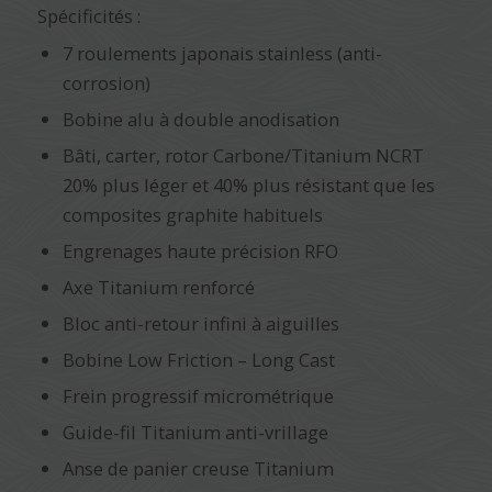
Spécificités :
7 roulements japonais stainless (anti-
corrosion)
Bobine alu à double anodisation
Bâti, carter, rotor Carbone/Titanium NCRT
20% plus léger et 40% plus résistant que les
composites graphite habituels
Engrenages haute précision RFO
Axe Titanium renforcé
Bloc anti-retour infini à aiguilles
Bobine Low Friction – Long Cast
Frein progressif micrométrique
Guide-fil Titanium anti-vrillage
Anse de panier creuse Titanium