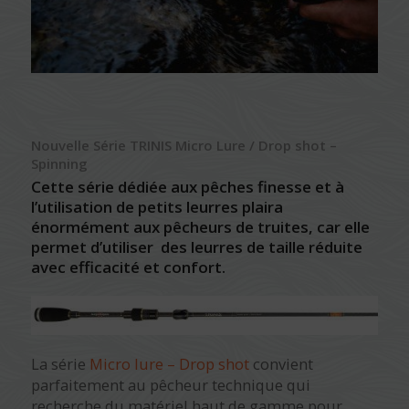
Nouvelle Série TRINIS Micro Lure / Drop shot –
Spinning
Cette série dédiée aux pêches finesse et à
l’utilisation de petits leurres plaira
énormément aux pêcheurs de truites, car elle
permet d’utiliser des leurres de taille réduite
avec efficacité et confort.
La série
Micro lure – Drop shot
convient
parfaitement au pêcheur technique qui
recherche du matériel haut de gamme pour