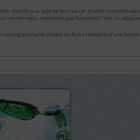
 très réactifs à ce type de leurres car grands consommate
ces derniers, n’attendez pas forcement l’été, ils attaquen
e
casting puissante (Heavy ou Extra Heavy) et d’une bonn