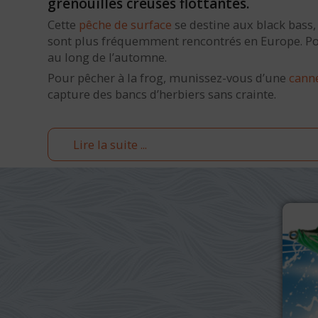
grenouilles creuses flottantes.
Cette
pêche de surface
se destine aux black bass,
sont plus fréquemment rencontrés en Europe. Pour 
au long de l’automne.
Pour pêcher à la frog, munissez-vous d’une
cann
capture des bancs d’herbiers sans crainte.
Lire la suite ...