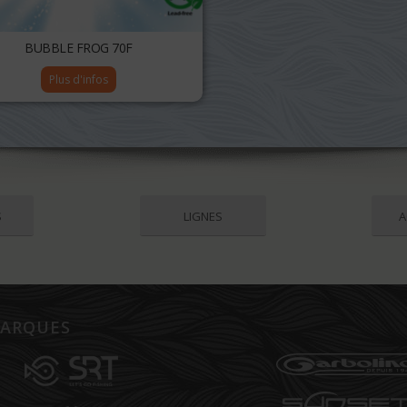
BUBBLE FROG 70F
Plus d'infos
S
LIGNES
A
ARQUES