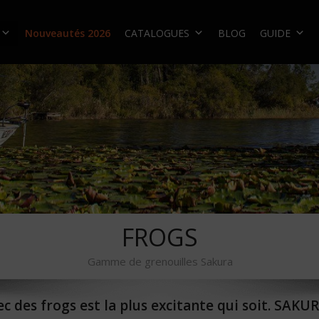
Nouveautés 2026
CATALOGUES
BLOG
GUIDE
FROGS
Gamme de grenouilles Sakura
vec des frogs est la plus excitante qui soit. SA