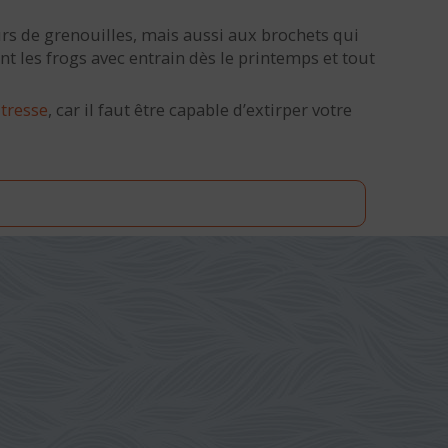
urs de grenouilles, mais aussi aux brochets qui
t les frogs avec entrain dès le printemps et tout
e
tresse
, car il faut être capable d’extirper votre