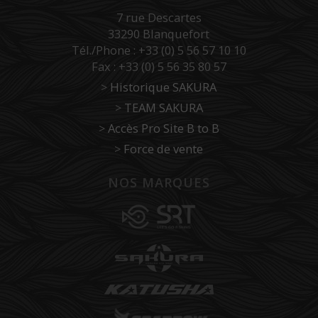
7 rue Descartes
33290 Blanquefort
Tél./Phone : +33 (0) 5 56 57 10 10
Fax : +33 (0) 5 56 35 80 57
>
Historique SAKURA
>
TEAM SAKURA
>
Accès Pro Site B to B
>
Force de vente
NOS MARQUES