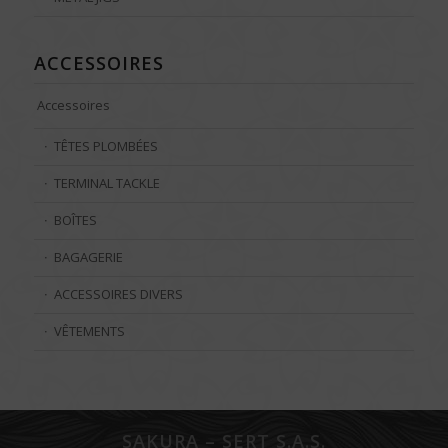
ACCESSOIRES
Accessoires
TÊTES PLOMBÉES
TERMINAL TACKLE
BOÎTES
BAGAGERIE
ACCESSOIRES DIVERS
VÊTEMENTS
SAKURA – SERT S.A.S.