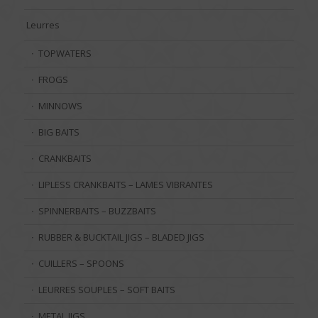
Leurres
TOPWATERS
FROGS
MINNOWS
BIG BAITS
CRANKBAITS
LIPLESS CRANKBAITS – LAMES VIBRANTES
SPINNERBAITS – BUZZBAITS
RUBBER & BUCKTAIL JIGS – BLADED JIGS
CUILLERS – SPOONS
LEURRES SOUPLES – SOFT BAITS
METAL JIGS