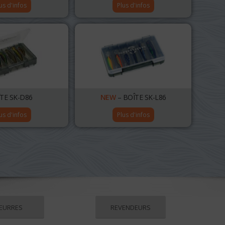
us d'infos
Plus d'infos
TE SK-D86
NEW
– BOÎTE SK-L86
us d'infos
Plus d'infos
EURRES
REVENDEURS