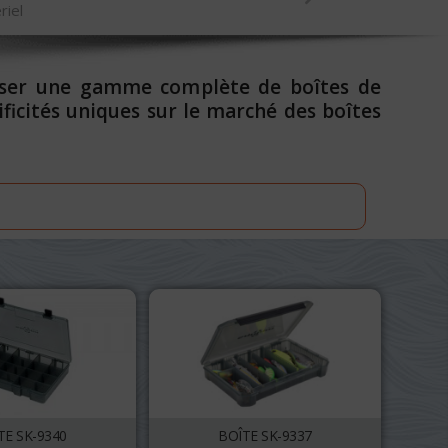
riel
poser une gamme complète de boîtes de
cités uniques sur le marché des boîtes
TE SK-9340
BOÎTE SK-9337