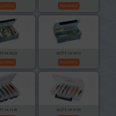
us d'infos
Plus d'infos
TE SK-9322
BOÎTE SK-9312
us d'infos
Plus d'infos
TE SK-9145
BOÎTE SK-9100