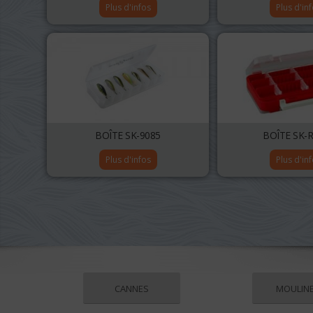
Plus d'infos
Plus d'in
BOÎTE SK-9085
BOÎTE SK-
Plus d'infos
Plus d'in
CANNES
MOULIN