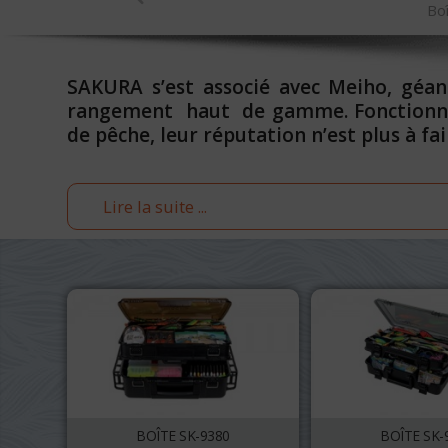
Boî
SAKURA s’est associé avec Meiho, géa
rangement haut de gamme. Fonctionnell
de pêche, leur réputation n’est plus à fai
Lire la suite ...
BOÎTE SK-9380
BOÎTE SK-