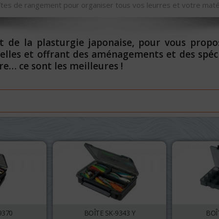
tes de rangement pour organiser tous vos leurres et votre maté
nt de la plasturgie japonaise, pour vous pro
es et offrant des aménagements et des spécifi
re… ce sont les meilleures !
9370
BOÎTE SK-9343 Y
BOÎ