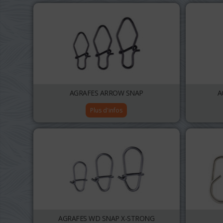
AGRAFES ARROW SNAP
A
Plus d'infos
AGRAFES WD SNAP X-STRONG