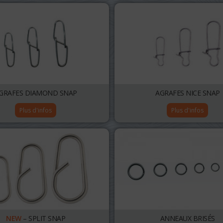
GRAFES DIAMOND SNAP
AGRAFES NICE SNAP
Plus d'infos
Plus d'infos
NEW
– SPLIT SNAP
ANNEAUX BRISÉS