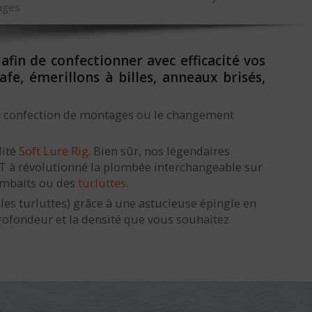
ages
in de confectionner avec efficacité vos
e, émerillons à billes, anneaux brisés,
la confection de montages ou le changement
lité
Soft Lure Rig
. Bien sûr, nos légendaires
ERT à révolutionné la plombée interchangeable sur
imbaits ou des
turluttes
.
 les turluttes) grâce à une astucieuse épingle en
profondeur et la densité que vous souhaitez