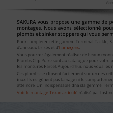
Gam
SAKURA vous propose une gamme de petit
montages. Nous avons sélectionné pour 
plombs et sinker stoppers qui vous perme
Pour compléter cette gamme Terminal Tackle, S
d’anneaux brisés et d’
hameçons
.
Vous pourrez également réaliser de beaux mont
Plombs Clip Poire sont au catalogue pour votre p
les montures Parcel. Aujourd’hui, nous vous le
Ces plombs se clipsent facilement sur un des œill
inox. Ils ne gênent pas la nage ni le comporteme
atteindre. Un indispensable dna sla gemme Termi
Voir le montage Texan articulé
réalisé par Instin