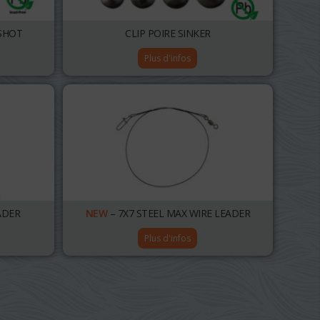
SHOT
CLIP POIRE SINKER
Plus d'infos
ADER
NEW
– 7X7 STEEL MAX WIRE LEADER
Plus d'infos