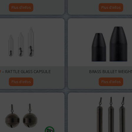
Plus d'infos
Plus d'infos
W
– RATTLE GLASS CAPSULE
BRASS BULLET WEIGH
Plus d'infos
Plus d'infos