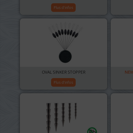
Plus d'infos
OVAL SINKER STOPPER
NE
Plus d'infos