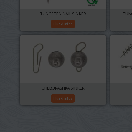
TUNGSTEN NAIL SINKER
TUN
Plus d'infos
CHEBURASHKA SINKER
Plus d'infos