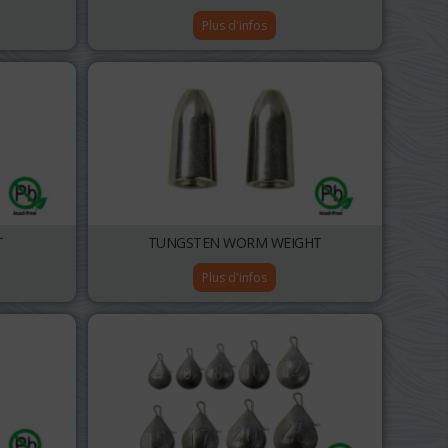
Plus d'infos
T
TUNGSTEN WORM WEIGHT
Plus d'infos