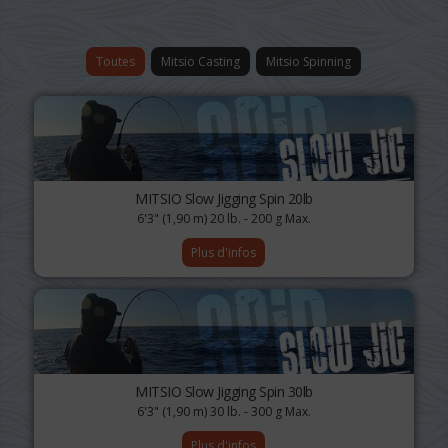
Toutes
Mitsio Casting
Mitsio Spinning
MITSIO Slow Jigging Spin 20lb
6'3" (1,90 m) 20 lb. - 200 g Max.
Plus d'infos
MITSIO Slow Jigging Spin 30lb
6'3" (1,90 m) 30 lb. - 300 g Max.
Plus d'infos