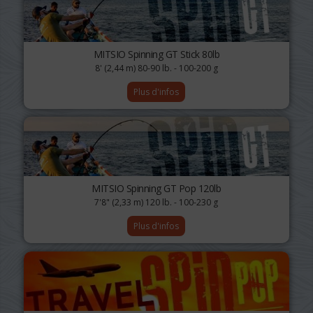
MITSIO Spinning GT Stick 80lb
8' (2,44 m) 80-90 lb. - 100-200 g
Plus d'infos
MITSIO Spinning GT Pop 120lb
7'8" (2,33 m) 120 lb. - 100-230 g
Plus d'infos