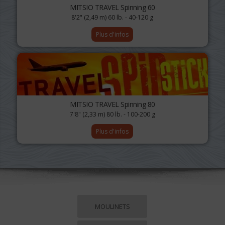
MITSIO TRAVEL Spinning 60
8'2" (2,49 m) 60 lb. - 40-120 g
Plus d'infos
MITSIO TRAVEL Spinning 80
7'8" (2,33 m) 80 lb. - 100-200 g
Plus d'infos
MOULINETS