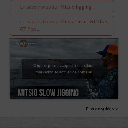
En savoir plus sur Mitsio Jigging ...
En savoir plus sur Mitsio Tuna, GT Stick,
GT Pop ...
Cliquez pour accepter les cookies
marketing et activer ce contenu
Plus de vidéos >