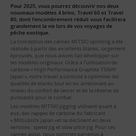
Pour 2025, vous pourrez découvrir nos deux
nouveaux modèles 4 brins, Travel 60 et Travel
80, dont l’encombrement réduit vous facilitera
grandement la vie lors de vos voyages de
pêche exotique.
La conception des cannes MITSIO spinning a été
réalisée à partir des excellents blanks, largement
éprouvés, que nous avions fait développer sur
les modèles originaux. Grâce à l’utilisation de
carbone « High Performance Graphite TORAY
Japan », notre travail a consisté à optimiser les
qualités de blanks tout en les améliorant au
niveau du confort de lancer et de la réserve de
puissance pour le combat.
Les modèles MITSIO jigging utilisent quant à
eux, des nappes de carbone du fabricant
« Mitsubishi Japan »et se déclinent en deux
versions : speed jig et slow pitch jig. Pour ces
cannes aussi, nous sommes parvenus à