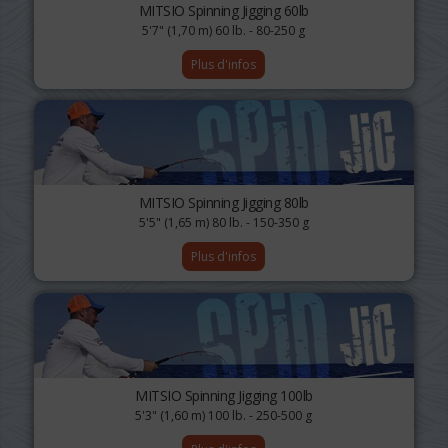
MITSIO Spinning Jigging 60lb
5'7" (1,70 m) 60 lb. - 80-250 g
Plus d'infos
MITSIO Spinning Jigging 80lb
5'5" (1,65 m) 80 lb. - 150-350 g
Plus d'infos
MITSIO Spinning Jigging 100lb
5'3" (1,60 m) 100 lb. - 250-500 g