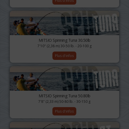
Plus d'infos
MITSIO Spinning Tuna 30.50lb
7'10" (2,38 m) 30-50 lb. - 20-100 g
Plus d'infos
MITSIO Spinning Tuna 50.80lb
7'8" (2,33 m) 50-80 lb. - 30-150 g
Plus d'infos