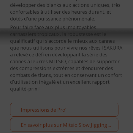
développer des blanks aux actions uniques, très
confortables à utiliser des heures durant, et
dotés d’une puissance phénoménale.
Pour faire face aux plus impitoyables
carnassiers tropicaux, la robustesse est le
qualificatif qui s’accorde le mieux aux cannes
que nous utilisons pour vivre nos rêves ! SAKURA
a relevé ce défi en développant la série des
cannes à leurres MITSIO, capables de supporter
des compressions extrêmes et d’endurer des
combats de titans, tout en conservant un confort
d’utilisation inégalé et un excellent rapport
qualité-prix !
Impressions de Pro’
En savoir plus sur Mitsio Slow Jigging ...