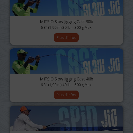
MITSIO Slow Jigging Cast 30lb
6'3" (1,90 m) 30 lb. - 300 g Max.
Plus d'infos
MITSIO Slow Jigging Cast 40lb
6'3" (1,90 m) 40 lb. - 500 g Max.
Plus d'infos