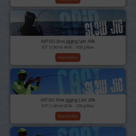
MITSIO Slow Jigging Spin 40lb
6'3" (1,90 m) 40 lb. - 500 g Max.
Plus d'infos
MITSIO Slow Jigging Cast 20lb
6'3" (1,90 m) 20 lb. - 200 g Max.
Plus d'infos