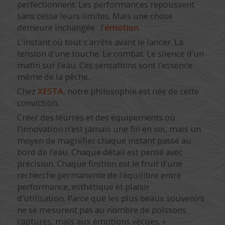
perfectionnent. Les performances repoussent
sans cesse leurs limites. Mais une chose
demeure inchangée : l’
émotion
.
L’instant où tout s’arrête avant le lancer. La
tension d’une touche. Le combat. Le silence d’un
matin sur l’eau. Ces sensations sont l’essence
même de la pêche.
Chez
XESTA
, notre philosophie est née de cette
conviction.
Créer des leurres et des équipements où
l’innovation n’est jamais une fin en soi, mais un
moyen de magnifier chaque instant passé au
bord de l’eau. Chaque détail est pensé avec
précision. Chaque finition est le fruit d’une
recherche permanente de l’équilibre entre
performance, esthétique et plaisir
d’utilisation. Parce que les plus beaux souvenirs
ne se mesurent pas au nombre de poissons
capturés, mais aux émotions vécues. »