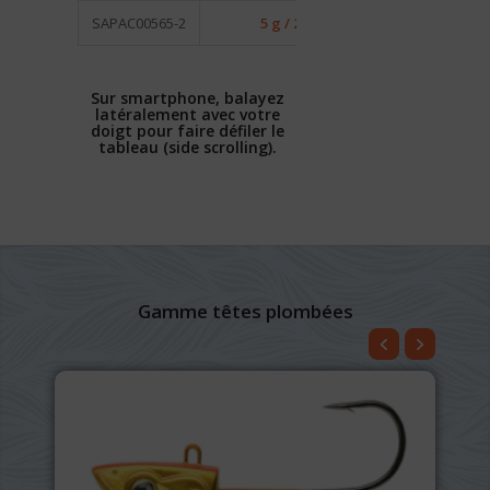
SAPAC00565-2
5 g / 2
3
Sur smartphone, balayez
latéralement avec votre
doigt pour faire défiler le
tableau (side scrolling).
Gamme têtes plombées