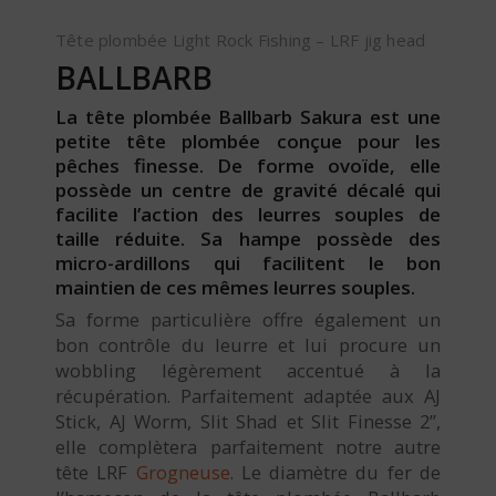
Tête plombée Light Rock Fishing – LRF jig head
BALLBARB
La tête plombée Ballbarb Sakura est une
petite tête plombée conçue pour les
pêches finesse. De forme ovoïde, elle
possède un centre de gravité décalé qui
facilite l’action des leurres souples de
taille réduite. Sa hampe possède des
micro-ardillons qui facilitent le bon
maintien de ces mêmes leurres souples.
Sa forme particulière offre également un
bon contrôle du leurre et lui procure un
wobbling légèrement accentué à la
récupération. Parfaitement adaptée aux AJ
Stick, AJ Worm, Slit Shad et Slit Finesse 2’’,
elle complètera parfaitement notre autre
tête LRF
Grogneuse
. Le diamètre du fer de