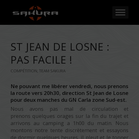
ST JEAN DE LOSNE :
PAS FACILE !
COMPÉTITION
,
TEAM SAKURA
Ne pouvant me libérer vendredi, nous prenons
la route vers 20h30, direction St Jean de Losne
pour deux manches du GN Carla zone Sud-est.
Nous avons pas mal de circulation et
prenons quelques orages sur la fin du trajet et
arrivons au camping a 1h00 du matin. Nous
montons notre tente discrètement et essayons
de dormir quelques heures, il pleut et le tonner