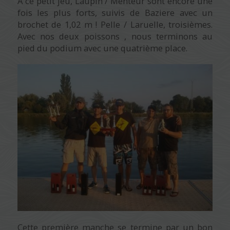
A ce petit jeu, Laupin / Menteur sont encore une
fois les plus forts, suivis de Baziere avec un
brochet de 1,02 m ! Pelle / Laruelle, troisièmes.
Avec nos deux poissons , nous terminons au
pied du podium avec une quatrième place.
Cette première manche se termine par un bon