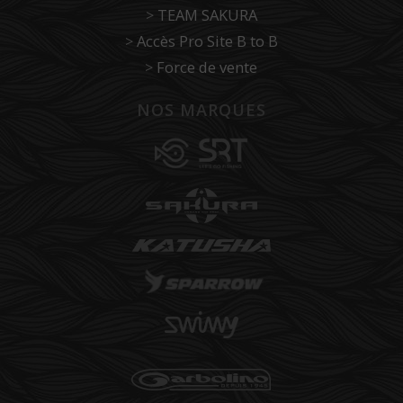
>
TEAM SAKURA
>
Accès Pro Site B to B
>
Force de vente
NOS MARQUES