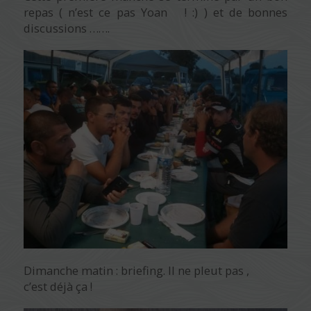
repas ( n’est ce pas Yoan ! :) ) et de bonnes
discussions …….
Dimanche matin : briefing. Il ne pleut pas ,
c’est déjà ça !