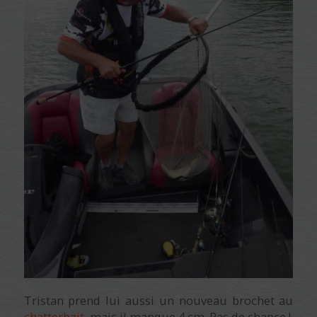
Tristan prend lui aussi un nouveau brochet au
chatterbait
, mais il manque 4 cm. Pas de chance !