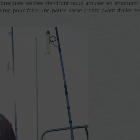
Seuls quelques seiches viendront nous amuser en attaquant
lme pour faire une pause casse-croûte avant d’aller te