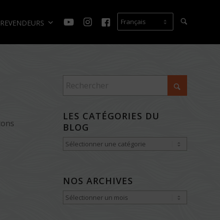
REVENDEURS
LES CATÉGORIES DU
tons
BLOG
Les
catégories
du
NOS ARCHIVES
Blog