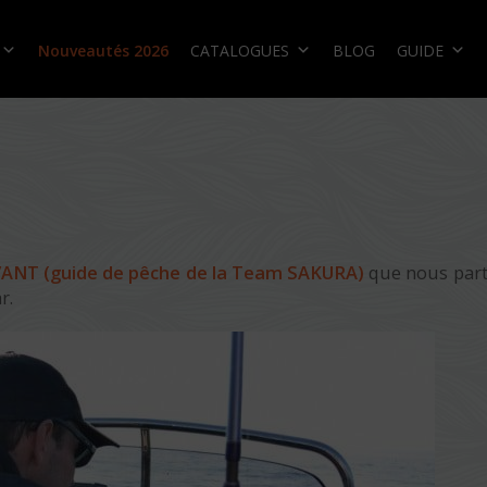
Nouveautés 2026
CATALOGUES
BLOG
GUIDE
VANT (guide de pêche de la Team SAKURA)
que nous par
r.