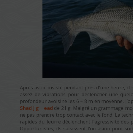
Après avoir insisté pendant près d’une heure, il
assez de vibrations pour déclencher une quel
profondeur avoisine les 6 – 8 m en moyenne, j’
Shad Jig Head
de 21 g. Malgré un grammage moi
ne pas prendre trop contact avec le fond. La tech
rapides du leurre déclenchent l’agressivité des 
Opportunistes, ils saisissent l’occasion pour so