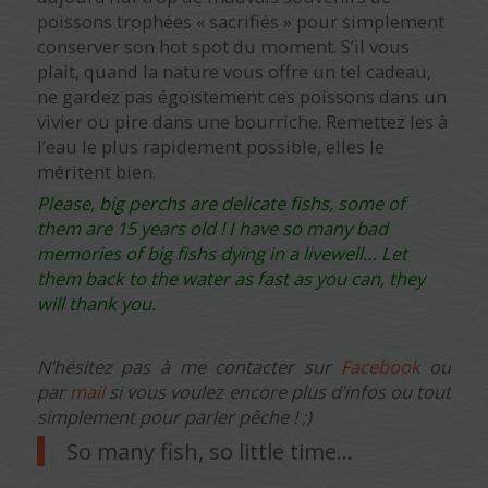
poissons trophées « sacrifiés » pour simplement
conserver son hot spot du moment. S’il vous
plait, quand la nature vous offre un tel cadeau,
ne gardez pas égoïstement ces poissons dans un
vivier ou pire dans une bourriche. Remettez les à
l’eau le plus rapidement possible, elles le
méritent bien.
Please, big perchs are delicate fishs, some of
them are 15 years old ! I have so many bad
memories of big fishs dying in a livewell… Let
them back to the water as fast as you can, they
will thank you.
N’hésitez pas à me contacter sur
Facebook
ou
par
mail
si vous voulez encore plus d’infos ou tout
simplement pour parler pêche ! ;)
So many fish, so little time…