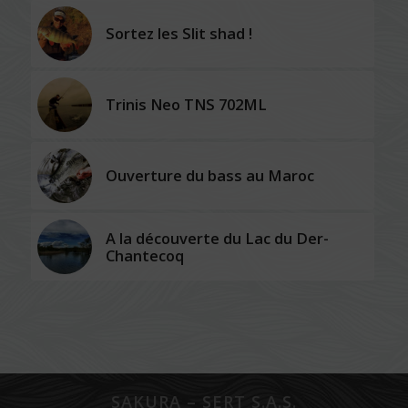
Sortez les Slit shad !
Trinis Neo TNS 702ML
Ouverture du bass au Maroc
A la découverte du Lac du Der-
Chantecoq
SAKURA – SERT S.A.S.