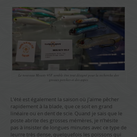
Le nouveau Mousty 95F semble être tout désigné pour la recherche des
grosses perches et des aspes
L’été est également la saison où j’aime pêcher
rapidement à la blade, que ce soit en grand
linéaire ou en dent de scie. Quand je sais que le
poste abrite des grosses mémères, je n’hésite
pas à insister de longues minutes avec ce type de
leurre très dense, quelquefois les poissons qui