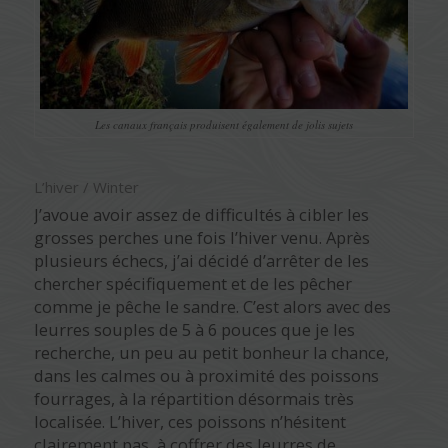
Les canaux français produisent également de jolis sujets
L’hiver / Winter
J’avoue avoir assez de difficultés à cibler les
grosses perches une fois l’hiver venu. Après
plusieurs échecs, j’ai décidé d’arrêter de les
chercher spécifiquement et de les pêcher
comme je pêche le sandre. C’est alors avec des
leurres souples de 5 à 6 pouces que je les
recherche, un peu au petit bonheur la chance,
dans les calmes ou à proximité des poissons
fourrages, à la répartition désormais très
localisée. L’hiver, ces poissons n’hésitent
clairement pas, à coffrer des leurres de