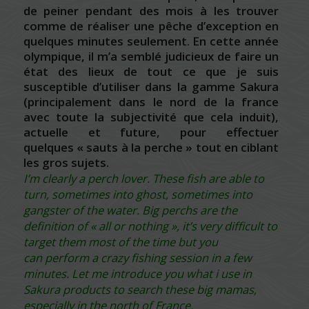
de peiner pendant des mois à les trouver
comme de réaliser une pêche d’exception en
quelques minutes seulement. En cette année
olympique, il m’a semblé judicieux de faire un
état des lieux de tout ce que je suis
susceptible d’utiliser dans la gamme Sakura
(principalement dans le nord de la france
avec toute la subjectivité que cela induit),
actuelle et future, pour effectuer
quelques « sauts à la perche » tout en ciblant
les gros sujets.
I’m clearly a perch lover. These fish are able to
turn, sometimes into ghost, sometimes into
gangster of the water. Big perchs are the
definition of « all or nothing », it’s very difficult to
target them most of the time but you
can perform a crazy fishing session in a few
minutes. Let me introduce you what i use in
Sakura products to search these big mamas,
especially in the north of France.