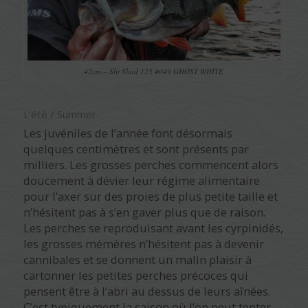
42cm – Slit Shad 125 #049 GHOST WHITE
L’été / Summer
Les juvéniles de l’année font désormais
quelques centimètres et sont présents par
milliers. Les grosses perches commencent alors
doucement à dévier leur régime alimentaire
pour l’axer sur des proies de plus petite taille et
n’hésitent pas à s’en gaver plus que de raison.
Les perches se reproduisant avant les cyrpinidés,
les grosses mémères n’hésitent pas à devenir
cannibales et se donnent un malin plaisir à
cartonner les petites perches précoces qui
pensent être à l’abri au dessus de leurs aînées.
C’est typiquement la saison où l’on peut tenter