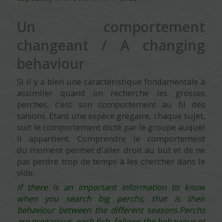
Un comportement
changeant / A changing
behaviour
Si il y a bien une caractéristique fondamentale à
assimiler quand on recherche les grosses
perches, c’est son comportement au fil des
saisons. Etant une espèce grégaire, chaque sujet,
suit le comportement dicté par le groupe auquel
il appartient. Comprendre le comportement
du moment permet d’aller droit au but et de ne
pas perdre trop de temps à les chercher dans le
vide.
If there is an important information to know
when you search big perchs, that is their
behaviour between the different seasons.Perchs
are gregarious, each fish, follows the behaviour of