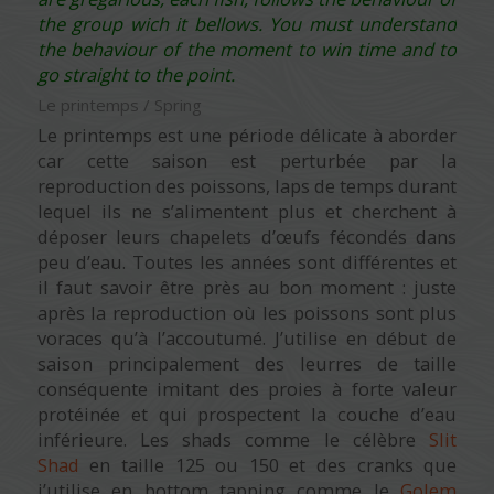
the group wich it bellows. You must understand
the behaviour of the moment to win time and to
go straight to the point.
Le printemps / Spring
Le printemps est une période délicate à aborder
car cette saison est perturbée par la
reproduction des poissons, laps de temps durant
lequel ils ne s’alimentent plus et cherchent à
déposer leurs chapelets d’œufs fécondés dans
peu d’eau. Toutes les années sont différentes et
il faut savoir être près au bon moment : juste
après la reproduction où les poissons sont plus
voraces qu’à l’accoutumé. J’utilise en début de
saison principalement des leurres de taille
conséquente imitant des proies à forte valeur
protéinée et qui prospectent la couche d’eau
inférieure. Les shads comme le célèbre
Slit
Shad
en taille 125 ou 150 et des cranks que
j’utilise en bottom tapping comme le
Golem