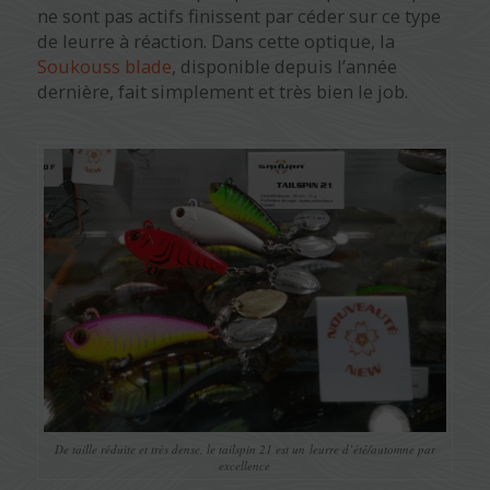
ne sont pas actifs finissent par céder sur ce type
de leurre à réaction. Dans cette optique, la
Soukouss blade
, disponible depuis l’année
dernière, fait simplement et très bien le job.
De taille réduite et très dense, le tailspin 21 est un leurre d’été/automne par
excellence