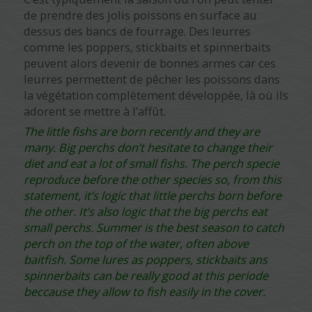
de prendre des jolis poissons en surface au
dessus des bancs de fourrage. Des leurres
comme les poppers, stickbaits et spinnerbaits
peuvent alors devenir de bonnes armes car ces
leurres permettent de pêcher les poissons dans
la végétation complètement développée, là où ils
adorent se mettre à l’affût.
The little fishs are born recently and they are
many. Big perchs don’t hesitate to change their
diet and eat a lot of small fishs. The perch specie
reproduce before the other species so, from this
statement, it’s logic that little perchs born before
the other. It’s also logic that the big perchs eat
small perchs. Summer is the best season to catch
perch on the top of the water, often above
baitfish. Some lures as poppers, stickbaits ans
spinnerbaits can be really good at this periode
beccause they allow to fish easily in the cover.