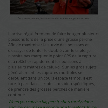
Les grosses perches fonctionnent bien souvent en groupe restreint
Il arrive régulièrement de faire bouger plusieurs
poissons lors de la prise d’une grosse perche.
Afin de maximiser la survie des poissons et
d’essayer de tenter le doublé voir le triplé, je
n’hésite pas marquer le point GPS de la capture
et à relâcher rapidement les poissons à
plusieurs mètres de celui-ci. Sur les gros sujets,
généralement les captures multiples se
déroulent dans un cours espace temps, il est
rare, à part dans certains lacs bien spécifiques,
de prendre des grosses perches de manière
continue.
When you catch a big perch, she’s rarely alone
and you can make a double or a threefold. If you