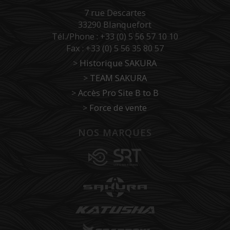
7 rue Descartes
33290 Blanquefort
Tél./Phone : +33 (0) 5 56 57 10 10
Fax : +33 (0) 5 56 35 80 57
>
Historique SAKURA
>
TEAM SAKURA
>
Accès Pro Site B to B
>
Force de vente
NOS MARQUES