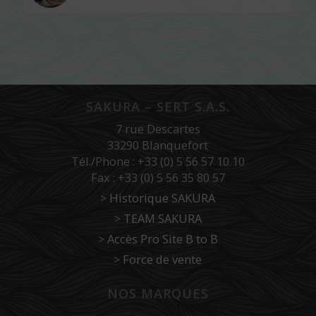
SAKURA – SERT S.A.S.
7 rue Descartes
33290 Blanquefort
Tél./Phone : +33 (0) 5 56 57 10 10
Fax : +33 (0) 5 56 35 80 57
>
Historique SAKURA
>
TEAM SAKURA
>
Accès Pro Site B to B
>
Force de vente
NOS MARQUES