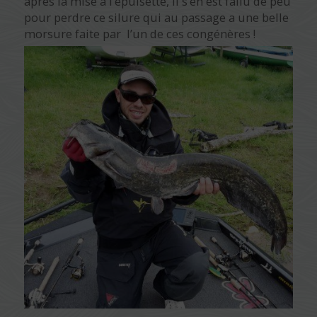
après la mise a l’épuisette, il s’en est fallu de peu
pour perdre ce silure qui au passage a une belle
morsure faite par l’un de ces congénères !