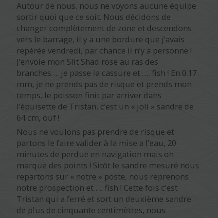
Autour de nous, nous ne voyons aucune équipe
sortir quoi que ce soit. Nous décidons de
changer complètement de zone et descendons
vers le barrage, il y a une bordure que j’avais
repérée vendredi, par chance il n’y a personne !
J’envoie mon Slit Shad rose au ras des
branches…. je passe la cassure et …. fish ! En 0.17
mm, je ne prends pas de risque et prends mon
temps, le poisson finit par arriver dans
l’épuisette de Tristan, c’est un « joli » sandre de
64 cm, ouf !
Nous ne voulons pas prendre de risque et
partons le faire valider à la mise a l’eau, 20
minutes de perdue en navigation mais on
marque des points ! Sitôt le sandre mesuré nous
repartons sur « notre » poste, nous reprenons
notre prospection et….. fish ! Cette fois c’est
Tristan qui a ferré et sort un deuxième sandre
de plus de cinquante centimètres, nous