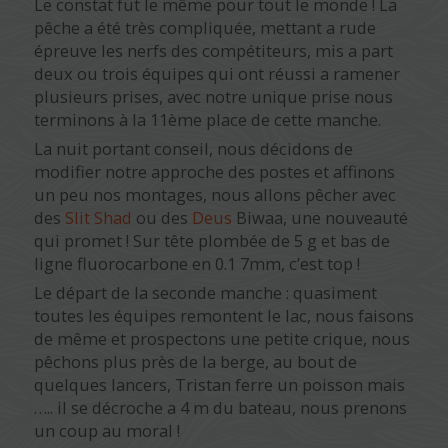
Le constat fut le même pour tout le monde ! La
pêche a été très compliquée, mettant a rude
épreuve les nerfs des compétiteurs, mis a part
deux ou trois équipes qui ont réussi a ramener
plusieurs prises, avec notre unique prise nous
terminons à la 11ème place de cette manche.
La nuit portant conseil, nous décidons de
modifier notre approche des postes et affinons
un peu nos montages, nous allons pêcher avec
des
Slit Shad
ou des
Deus
Biwaa, une nouveauté
qui promet ! Sur tête plombée de 5 g et bas de
ligne fluorocarbone en 0.1 7mm, c’est top !
Le départ de la seconde manche : quasiment
toutes les équipes remontent le lac, nous faisons
de même et prospectons une petite crique, nous
pêchons plus près de la berge, au bout de
quelques lancers, Tristan ferre un poisson mais
….. il se décroche a 4 m du bateau, nous prenons
un coup au moral !