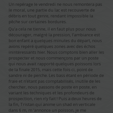
Un repérage le vendredi ne nous remontera pas
le moral, une partie du lac est recouverte de
débris en tout genre, rendant impossible la
pêche sur certaines bordures.
Qu’a cela ne tienne, il en faut plus pour nous
décourager, malgré la pression, l’ambiance est
bon enfant a quelques minutes du départ, nous
avons repéré quelques zones avec des échos
inintéressants hier. Nous comptons bien aller les
prospecter et nous commençons par un poste
qui nous avait rapporté quelques poissons lors
de la finale 2015, mais cette fois ci, point de
sandre ni de perche. Les bass étant en période de
fraie et n’étant pas comptabilisés, inutile de les
chercher, nous passons de poste en poste, en
variant les techniques et les profondeurs de
prospection, rien n’y fait ! Puis a deux heures de
la fin, Tristan qui anime un shad en verticale
dans 6 m, m ‘annonce un poisson, je me