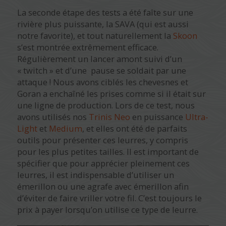
La seconde étape des tests a été faîte sur une
rivière plus puissante, la SAVA (qui est aussi
notre favorite), et tout naturellement la
Skoon
s’est montrée extrêmement efficace.
Régulièrement un lancer amont suivi d’un
« twitch » et d’une pause se soldait par une
attaque ! Nous avons ciblés les chevesnes et
Goran a enchaîné les prises comme si il était sur
une ligne de production. Lors de ce test, nous
avons utilisés nos
Trinis Neo
en puissance
Ultra-
Light
et
Medium
, et elles ont été de parfaits
outils pour présenter ces leurres, y compris
pour les plus petites tailles. Il est important de
spécifier que pour apprécier pleinement ces
leurres, il est indispensable d’utiliser un
émerillon ou une agrafe avec émerillon afin
d’éviter de faire vriller votre fil. C’est toujours le
prix à payer lorsqu’on utilise ce type de leurre.