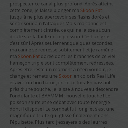
prospecter ce canal plus profond. Après atteint
cette zone, je laisse plonger ma
Skoon Fat
jusqu’à ne plus apercevoir ses flashs dorés et
sentir soudain l’attaque ! Mais ma canne est
complètement cintrée, ce qui ne laisse aucun
doute sur la taille de ce poisson. C’est un gros,
c’est sûr ! Après seulement quelques secondes,
ma canne se redresse subitement et je ramène
ma
Skoon Fat
dorée dont les branches de ce viel
hameçon triple sont complètement redressées.
Après être resté un moment à m’en vouloir, je
change et remets une
Skoon
en coloris Real Life
et avec un bon hameçon cette fois. En passant
près d’une souche, je laisse à nouveau descendre
l’ondulante et BAAMMM : nouvelle touche ! Le
poisson saute et se débat avec toute l’énergie
dont il dispose ! Le combat fut long, et s’est une
magnifique truite qui glisse finalement dans
l’épuisette. Plus tard j’essayerais des leurres