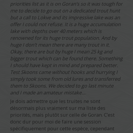
priorities list as it is on Goran’s so it was tough for
me to decide to go out on a dedicated trout hunt
but a call to Lokve and its impressive lake was an
offer I could not refuse. It is a huge accumulation
lake with depths over 40 meters which is
renowned for its huge trout population. And by
huge I don’t mean there are many trout in it.
Okay, there are but by huge I mean 25 kg and
bigger trout which can be found there. Something
I should have kept in mind and prepared better.
Test Skoons came without hooks and hurrying I
simply took some from old lures and transferred
them to Skoons. We decided to go last minute
and I made an amateur mistake…
Je dois admettre que les truites ne sont
désormais plus vraiment sur ma liste des
priorités, mais plutôt sur celle de Goran. C’est
donc dur pour moi de faire une session
spécifiquement pour cette espèce, cependant