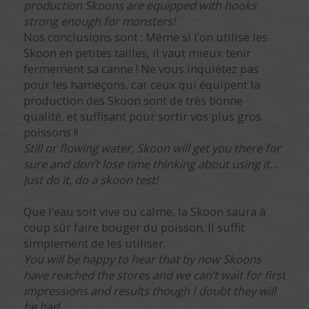
production Skoons are equipped with hooks
strong enough for monsters!
Nos conclusions sont : Même si l’on utilise les
Skoon en petites tailles, il vaut mieux tenir
fermement sa canne ! Ne vous inquiétez pas
pour les hameçons, car ceux qui équipent la
production des Skoon sont de très bonne
qualité, et suffisant pour sortir vos plus gros
poissons !!
Still or flowing water, Skoon will get you there for
sure and don’t lose time thinking about using it…
Just do it, do a skoon test!
Que l’eau soit vive ou calme, la Skoon saura à
coup sûr faire bouger du poisson. Il suffit
simplement de les utiliser.
You will be happy to hear that by now Skoons
have reached the stores and we can’t wait for first
impressions and results though I doubt they will
be bad.