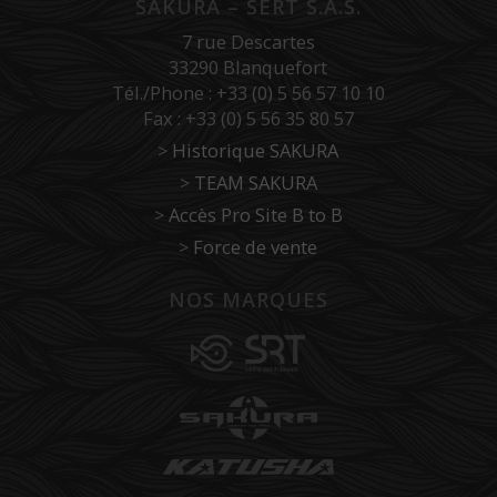
SAKURA – SERT S.A.S.
7 rue Descartes
33290 Blanquefort
Tél./Phone : +33 (0) 5 56 57 10 10
Fax : +33 (0) 5 56 35 80 57
>
Historique SAKURA
>
TEAM SAKURA
>
Accès Pro Site B to B
>
Force de vente
NOS MARQUES