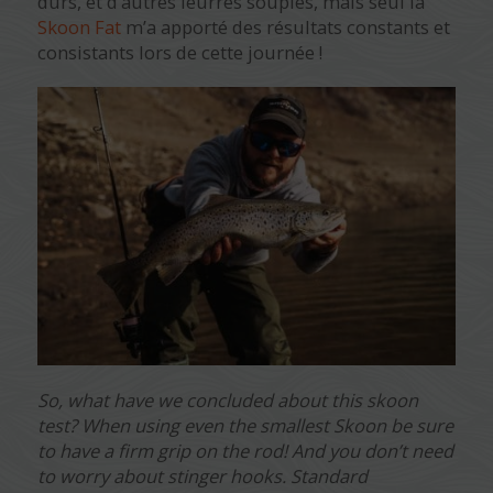
durs, et d’autres leurres souples, mais seul la
Skoon Fat
m’a apporté des résultats constants et
consistants lors de cette journée !
So, what have we concluded about this skoon
test? When using even the smallest Skoon be sure
to have a firm grip on the rod! And you don’t need
to worry about stinger hooks. Standard