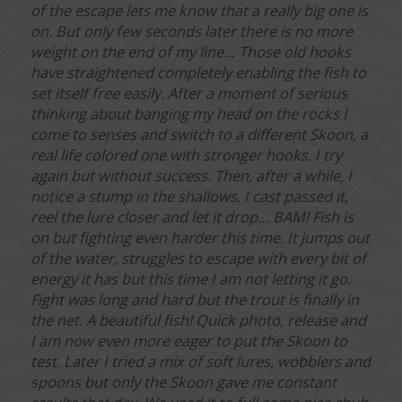
of the escape lets me know that a really big one is
on. But only few seconds later there is no more
weight on the end of my line… Those old hooks
have straightened completely enabling the fish to
set itself free easily. After a moment of serious
thinking about banging my head on the rocks I
come to senses and switch to a different Skoon, a
real life colored one with stronger hooks. I try
again but without success. Then, after a while, I
notice a stump in the shallows. I cast passed it,
reel the lure closer and let it drop… BAM! Fish is
on but fighting even harder this time. It jumps out
of the water, struggles to escape with every bit of
energy it has but this time I am not letting it go.
Fight was long and hard but the trout is finally in
the net. A beautiful fish! Quick photo, release and
I am now even more eager to put the Skoon to
test. Later I tried a mix of soft lures, wobblers and
spoons but only the Skoon gave me constant