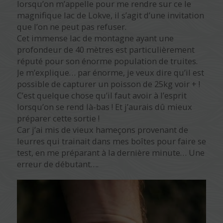
lorsqu’on m’appelle pour me rendre sur ce le
magnifique lac de Lokve, il s’agit d’une invitation
que l’on ne peut pas refuser.
Cet immense lac de montagne ayant une
profondeur de 40 mètres est particulièrement
réputé pour son énorme population de truites.
Je m’explique… par énorme, je veux dire qu’il est
possible de capturer un poisson de 25kg voir + !
C’est quelque chose qu’il faut avoir à l’esprit
lorsqu’on se rend là-bas ! Et j’aurais dû mieux
préparer cette sortie !
Car j’ai mis de vieux hameçons provenant de
leurres qui trainait dans mes boîtes pour faire se
test, en me préparant à la dernière minute… Une
erreur de débutant….