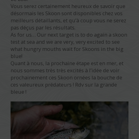
Vous serez certainement heureux de savoir que
désormais les Skoon sont disponibles chez vos
meilleurs détaillants, et qu’à coup vous ne serez
pas déçus par les résultats.
As for us… Our next target is to do again a skoon
test at sea and we are very, very excited to see
what hungry mouths wait for Skoons in the big
blue!
Quant à nous, la prochaine étape est en mer, et
nous sommes très très excités à l’idée de voir
prochainement ces Skoon ornées la bouche de
ces valeureux prédateurs ! Rdv sur la grande
bleue !