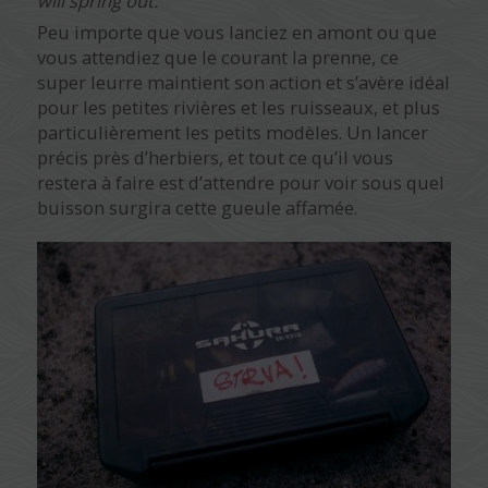
will spring out.
Peu importe que vous lanciez en amont ou que
vous attendiez que le courant la prenne, ce
super leurre maintient son action et s’avère idéal
pour les petites rivières et les ruisseaux, et plus
particulièrement les petits modèles. Un lancer
précis près d’herbiers, et tout ce qu’il vous
restera à faire est d’attendre pour voir sous quel
buisson surgira cette gueule affamée.