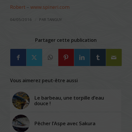
Robert
–
www.spineri.com
/
04/05/2016
PAR
TANGUY
Partager cette publication
Vous aimerez peut-être aussi
Le barbeau, une torpille d’eau
douce !
Pêcher l’Aspe avec Sakura