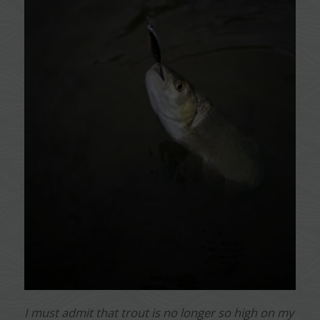
I must admit that trout is no longer so high on my