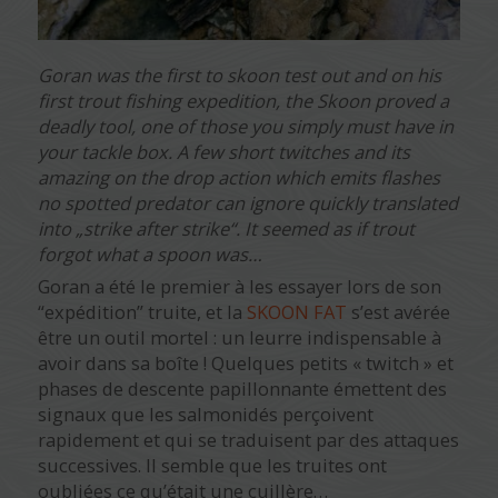
Goran was the first to skoon test out and on his
first trout fishing expedition, the Skoon proved a
deadly tool, one of those you simply must have in
your tackle box. A few short twitches and its
amazing on the drop action which emits flashes
no spotted predator can ignore quickly translated
into „strike after strike“. It seemed as if trout
forgot what a spoon was…
Goran a été le premier à les essayer lors de son
“expédition” truite, et la
SKOON FAT
s’est avérée
être un outil mortel : un leurre indispensable à
avoir dans sa boîte ! Quelques petits « twitch » et
phases de descente papillonnante émettent des
signaux que les salmonidés perçoivent
rapidement et qui se traduisent par des attaques
successives. Il semble que les truites ont
oubliées ce qu’était une cuillère…