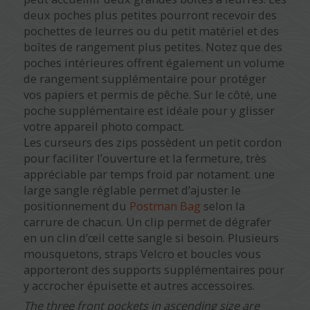
deux poches plus petites pourront recevoir des
pochettes de leurres ou du petit matériel et des
boîtes de rangement plus petites. Notez que des
poches intérieures offrent également un volume
de rangement supplémentaire pour protéger
vos papiers et permis de pêche. Sur le côté, une
poche supplémentaire est idéale pour y glisser
votre appareil photo compact.
Les curseurs des zips possèdent un petit cordon
pour faciliter l’ouverture et la fermeture, très
appréciable par temps froid par notament. une
large sangle réglable permet d’ajuster le
positionnement du
Postman Bag
selon la
carrure de chacun. Un clip permet de dégrafer
en un clin d’œil cette sangle si besoin. Plusieurs
mousquetons, straps Velcro et boucles vous
apporteront des supports supplémentaires pour
y accrocher épuisette et autres accessoires.
The three front pockets in ascending size are