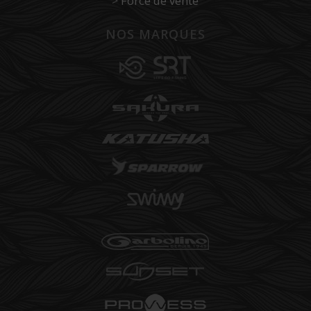
>
Force de vente
NOS MARQUES