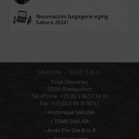
Nouveautés bagagerie eging
Sakura 2024 !
SAKURA – SERT S.A.S.
7 rue Descartes
33290 Blanquefort
Tél./Phone : +33 (0) 5 56 57 10 10
Fax : +33 (0) 5 56 35 80 57
>
Historique SAKURA
>
TEAM SAKURA
>
Accès Pro Site B to B