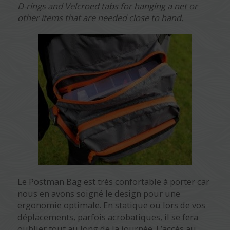
D-rings and Velcroed tabs for hanging a net or
other items that are needed close to hand.
Le Postman Bag est très confortable à porter car
nous en avons soigné le design pour une
ergonomie optimale. En statique ou lors de vos
déplacements, parfois acrobatiques, il se fera
oublier tout au long de la journée. L’accès au