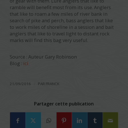
of gear with them. Lure anglers that like to
ramble will benefit most from its use. Anglers
that like to roam a few miles of river bank in
search of pike and perch, bass anglers that like
to work miles of shoreline in a session and bait
anglers that like to travel light to distant rock
marks will find this bag very useful.
Source : Auteur Gary Robinson
Blog :
ici
/
21/09/2016
PAR
FRANCK
Partager cette publication