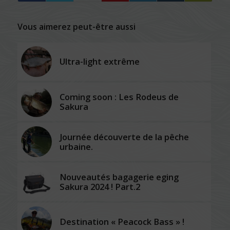
Vous aimerez peut-être aussi
Ultra-light extrême
Coming soon : Les Rodeus de
Sakura
Journée découverte de la pêche
urbaine.
Nouveautés bagagerie eging
Sakura 2024 ! Part.2
Destination « Peacock Bass » !