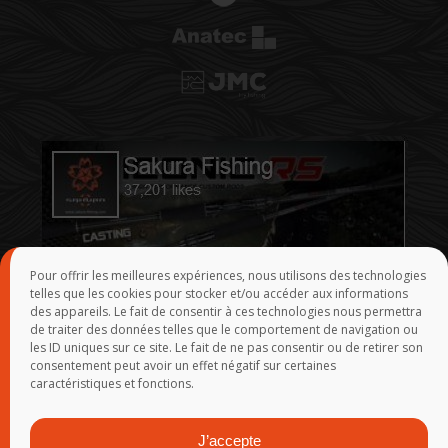
Pour offrir les meilleures expériences, nous utilisons des technologies
telles que les cookies pour stocker et/ou accéder aux informations
des appareils. Le fait de consentir à ces technologies nous permettra
de traiter des données telles que le comportement de navigation ou
les ID uniques sur ce site. Le fait de ne pas consentir ou de retirer son
consentement peut avoir un effet négatif sur certaines
caractéristiques et fonctions.
J’accepte