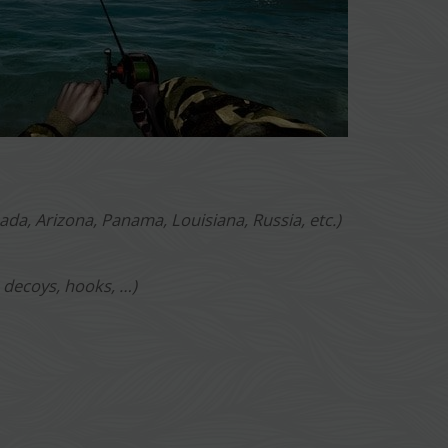
nada, Arizona, Panama, Louisiana, Russia, etc.)
, decoys, hooks, …)