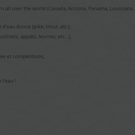
from all over the world (Canada, Arizona, Panama, Louisiana,
’eau douce (pike, trout, etc.),
linets, appâts, leurres, etc…),
ée et compétitions,
 l’eau !