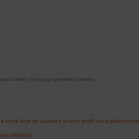
r own fishery from your greatest dreams)
 votre liste de souhaits à votre profil sur la plateform
eam Wishlist!