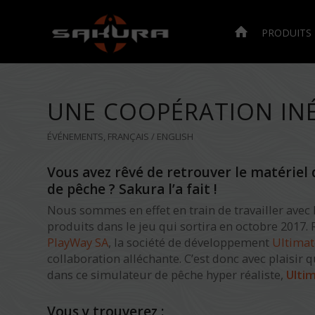
PRODUITS
UNE COOPÉRATION IN
ÉVÉNEMENTS
,
FRANÇAIS / ENGLISH
Vous avez rêvé de retrouver le matériel
de pêche ? Sakura l’a fait !
Nous sommes en effet en train de travailler avec
produits dans le jeu qui sortira en octobre 2017
PlayWay SA
, la société de développement
Ultima
collaboration alléchante. C’est donc avec plaisir q
dans ce simulateur de pêche hyper réaliste,
Ulti
Vous y trouverez :