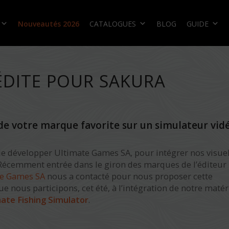
Nouveautés 2026
CATALOGUES
BLOG
GUIDE
ÉDITE POUR SAKURA
 de votre marque favorite sur un simulateur vid
 le développer Ultimate Games SA, pour intégrer nos visue
. Récemment entrée dans le giron des marques de l’éditeur
te Games SA
nous a contacté pour nous proposer cette
ue nous participons, cet été, à l’intégration de notre matér
mate Fishing Simulator
.