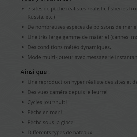
7 sites de pêche réalistes realistic fisheries 
Russia, etc.)
De nombreuses espèces de poissons de mer et d
Une très large gamme de matériel (cannes, mou
Des conditions météo dynamiques,
Mode multi-joueur avec messagerie instantan
Ainsi que :
Une reproduction hyper réaliste des sites et de
Des vues caméra depuis le leurre!
Cycles jour/nuit !
Pêche en mer !
Pêche sous la glace !
Différents types de bateaux !