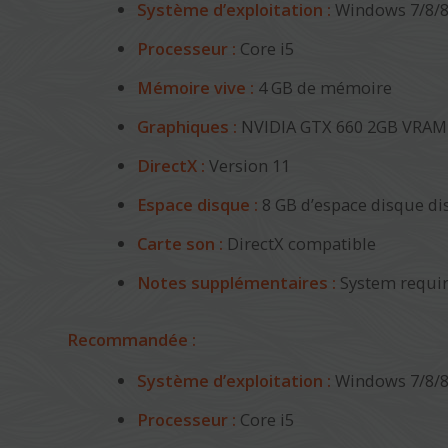
Système d’exploitation :
Windows 7/8/8
Processeur :
Core i5
Mémoire vive :
4 GB de mémoire
Graphiques :
NVIDIA GTX 660 2GB VRAM
DirectX :
Version 11
Espace disque :
8 GB d’espace disque di
Carte son :
DirectX compatible
Notes supplémentaires :
System requir
Recommandée :
Système d’exploitation :
Windows 7/8/8
Processeur :
Core i5