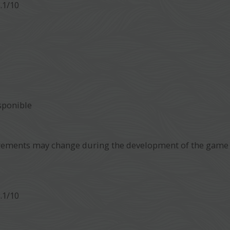
.1/10
sponible
ements may change during the development of the game
.1/10