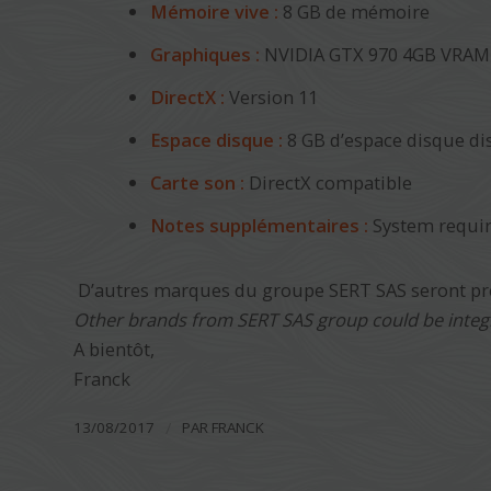
Mémoire vive :
8 GB de mémoire
Graphiques :
NVIDIA GTX 970 4GB VRAM
DirectX :
Version 11
Espace disque :
8 GB d’espace disque di
Carte son :
DirectX compatible
Notes supplémentaires :
System requir
D’autres marques du groupe SERT SAS seront pr
Other brands from SERT SAS group could be integr
A bientôt,
Franck
/
13/08/2017
PAR
FRANCK