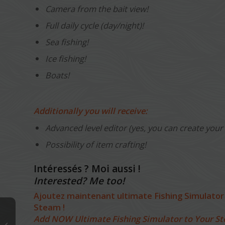
Camera from the bait view!
Full daily cycle (day/night)!
Sea fishing!
Ice fishing!
Boats!
Additionally you will receive:
Advanced level editor (yes, you can create you
Possibility of item crafting!
Intéressés ? Moi aussi !
Interested? Me too!
Ajoutez maintenant ultimate Fishing Simulator à
Steam !
Add NOW Ultimate Fishing Simulator to Your St