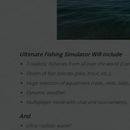
Ultimate Fishing Simulator Will Include
7 realistic fisheries from all over the world (Ca
Dozen of fish species (pike, trout, etc.),
Huge selection of equipment (rods, reels, baits
Dynamic weather,
Multiplayer mode with chat and tournaments,
And
Ultra realistic water!