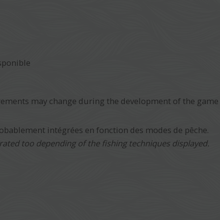
sponible
ements may change during the development of the game
obablement intégrées en fonction des modes de pêche.
ated too depending of the fishing techniques displayed.