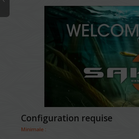
C’était la truite…
Configuration requise
Minimale :