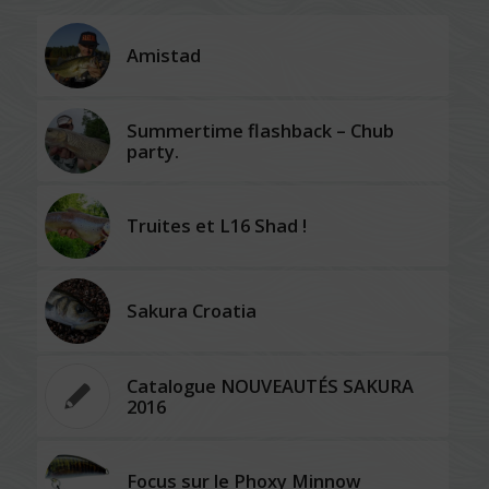
Amistad
Summertime flashback – Chub
party.
Truites et L16 Shad !
Sakura Croatia
Catalogue NOUVEAUTÉS SAKURA
2016
Focus sur le Phoxy Minnow