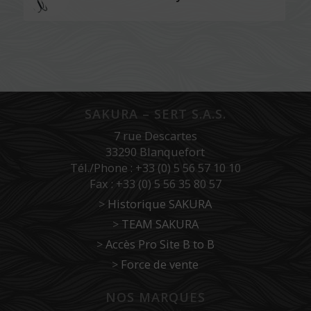
SAKURA – SERT S.A.S.
7 rue Descartes
33290 Blanquefort
Tél./Phone : +33 (0) 5 56 57 10 10
Fax : +33 (0) 5 56 35 80 57
>
Historique SAKURA
>
TEAM SAKURA
>
Accès Pro Site B to B
>
Force de vente
NOS MARQUES