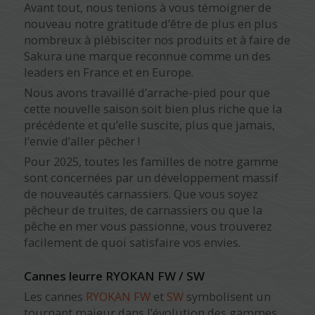
Avant tout, nous tenions à vous témoigner de
nouveau notre gratitude d’être de plus en plus
nombreux à plébisciter nos produits et à faire de
Sakura une marque reconnue comme un des
leaders en France et en Europe.
Nous avons travaillé d’arrache-pied pour que
cette nouvelle saison soit bien plus riche que la
précédente et qu’elle suscite, plus que jamais,
l’envie d’aller pêcher !
Pour 2025, toutes les familles de notre gamme
sont concernées par un développement massif
de nouveautés carnassiers. Que vous soyez
pêcheur de truites, de carnassiers ou que la
pêche en mer vous passionne, vous trouverez
facilement de quoi satisfaire vos envies.
Cannes leurre RYOKAN FW / SW
Les cannes
RYOKAN FW
et
SW
symbolisent un
tournant majeur dans l’évolution des gammes