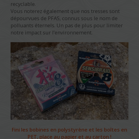
recyclable.
Vous noterez également que nos tresses sont
dépourvues de PFAS, connus sous le nom de
polluants éternels. Un pas de plus pour limiter
notre impact sur l’environnement.
Fini les bobines en polystyrène et les boîtes en
PET, place au papier et au carton !