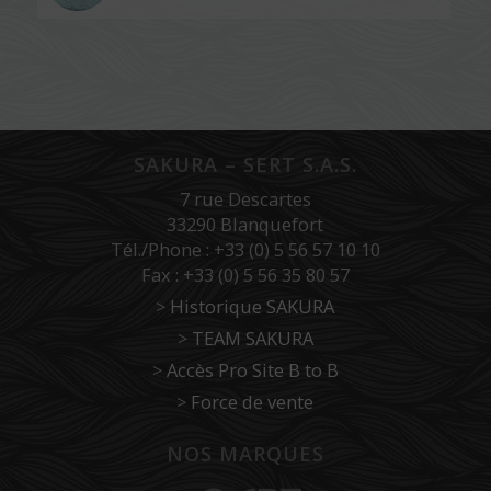
SAKURA – SERT S.A.S.
7 rue Descartes
33290 Blanquefort
Tél./Phone : +33 (0) 5 56 57 10 10
Fax : +33 (0) 5 56 35 80 57
>
Historique SAKURA
>
TEAM SAKURA
>
Accès Pro Site B to B
>
Force de vente
NOS MARQUES