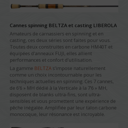
Cannes spinning BELTZA et casting LIBEROLA
Amateurs de carnassiers en spinning et en
casting, ces deux séries sont faites pour vous.
Toutes deux construites en carbone HM40T et
équipées d’anneaux FUJI, elles allient
performances et confort d’utilisation.
La gamme
BELTZA
s’impose naturellement
comme un choix incontournable pour les
techniques actuelles en spinning. Ces 7 cannes,
de 6’6 » MH dédié à la Verticale à la 7’6 » MH,
disposent de blanks ultra-fins, sont ultra-
sensibles et vous promettent une expérience de
pêche inégalée. Amplifiée par leur talon carbone
monocoque, leur résonance est incroyable.