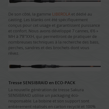
De son côté, la gamme
LIBEROLA
et dédié au
casting. Les blanks ont été spécifiquement
conçus pour cet usage et garantissent puissance
et confort. Nous avons développé 7 cannes, 6’6 »
MH à 7’8″XXH, qui permettront de pratiquer de
nombreuses techniques à la recherche des bass,
perches, sandres et des brochets dont vous
rêvez.
Tresse SENSIBRAID en ECO-PACK
La nouvelle génération de tresse Sakura
SENSIBRAID utilise un packaging éco-
responsable. La bobine et son support sont
entièrement réalisés en carton recyclé et 100%