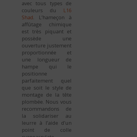
avec tous types de
couleurs du
L16
Shad
. L’hameçon à
affûtage chimique
est très piquant et
possède une
ouverture justement
proportionnée et
une longueur de
hampe qui le
positionne
parfaitement quel
que soit le style de
montage de la tête
plombée. Nous vous
recommandons de
la solidariser au
leurre à l’aide d’un
point de colle
cyanoacrylate