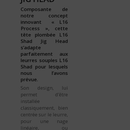
Composante de
notre concept
innovant « L16
Process », cette
tête plombée L16
Shad Jig Head
s’adapte
parfaitement aux
leurres souples L16
Shad pour lesquels
nous l’avons
prévue.
Son design, lui
permet d’être
installée
classiquement, bien
centrée sur le leurre,
pour une nage
linéaire, ou