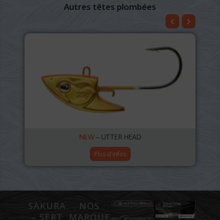
Autres têtes plombées
NEW
– UTTER HEAD
Plus d'infos
SAKURA
NOS
– SERT
MARQUES