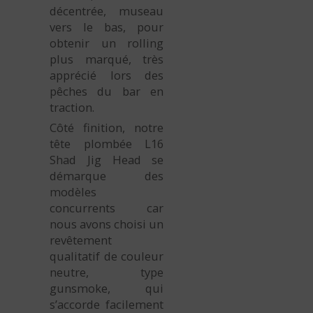
décentrée, museau
vers le bas, pour
obtenir un rolling
plus marqué, très
apprécié lors des
pêches du bar en
traction.
Côté finition, notre
tête plombée L16
Shad Jig Head se
démarque des
modèles
concurrents car
nous avons choisi un
revêtement
qualitatif de couleur
neutre, type
gunsmoke, qui
s’accorde facilement