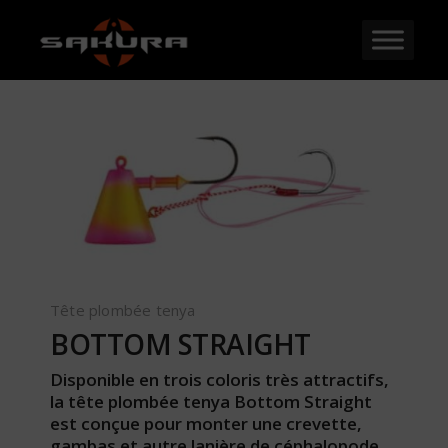
Tête plombée tenya
BOTTOM STRAIGHT
Disponible en trois coloris très attractifs,
la tête plombée tenya Bottom Straight
est conçue pour monter une crevette,
gambas et autre lanière de céphalopode,