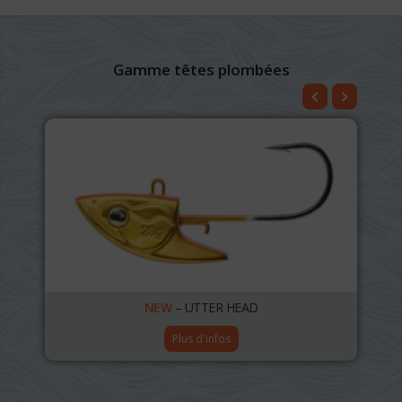
Gamme têtes plombées
NEW
– UTTER HEAD
Plus d'infos