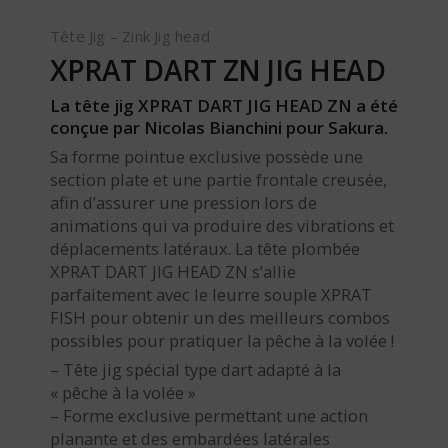
Tête Jig – Zink Jig head
XPRAT DART ZN JIG HEAD
La tête jig XPRAT DART JIG HEAD ZN a été
conçue par Nicolas Bianchini pour Sakura.
Sa forme pointue exclusive possède une
section plate et une partie frontale creusée,
afin d’assurer une pression lors de
animations qui va produire des vibrations et
déplacements latéraux. La tête plombée
XPRAT DART JIG HEAD ZN s’allie
parfaitement avec le leurre souple XPRAT
FISH pour obtenir un des meilleurs combos
possibles pour pratiquer la pêche à la volée !
– Tête jig spécial type dart adapté à la
« pêche à la volée »
– Forme exclusive permettant une action
planante et des embardées latérales