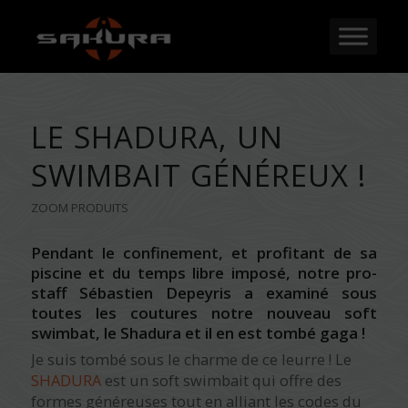
LE SHADURA, UN
SWIMBAIT GÉNÉREUX !
ZOOM PRODUITS
Pendant le confinement, et profitant de sa
piscine et du temps libre imposé, notre pro-
staff Sébastien Depeyris a examiné sous
toutes les coutures notre nouveau soft
swimbat, le Shadura et il en est tombé gaga !
Je suis tombé sous le charme de ce leurre ! Le
SHADURA
est un soft swimbait qui offre des
formes généreuses tout en alliant les codes du