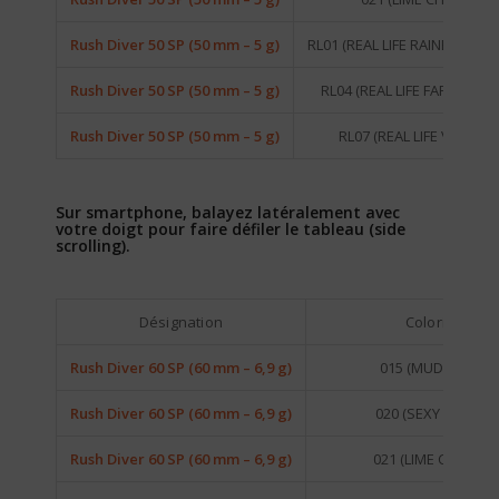
Rush Diver 50 SP (50 mm – 5 g)
RL01 (REAL LIFE RAINBOW TR
Rush Diver 50 SP (50 mm – 5 g)
RL04 (REAL LIFE FARIO TRO
Rush Diver 50 SP (50 mm – 5 g)
RL07 (REAL LIFE VAIRON)
Sur smartphone, balayez latéralement avec
votre doigt pour faire défiler le tableau (side
scrolling).
Désignation
Coloris
Rush Diver 60 SP (60 mm – 6,9 g)
015 (MUD BUG)
Rush Diver 60 SP (60 mm – 6,9 g)
020 (SEXY SHAD)
Rush Diver 60 SP (60 mm – 6,9 g)
021 (LIME CHART)