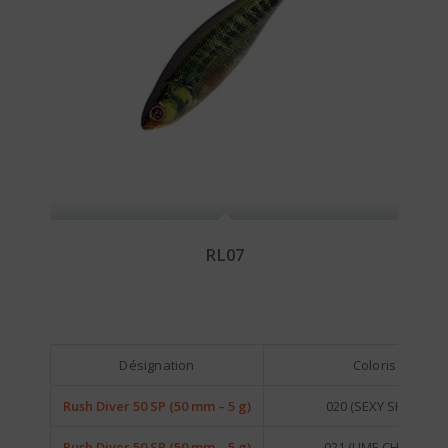
RL07
Désignation
Coloris
Rush Diver 50 SP (50 mm – 5 g)
020 (SEXY SHAD)
Rush Diver 50 SP (50 mm – 5 g)
021 (LIME CHART)