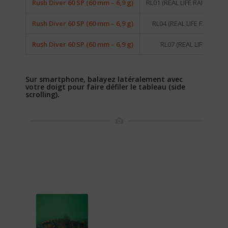
Rush Diver 60 SP (60 mm – 6,9 g)
RL01 (REAL LIFE RAINBOW 
Rush Diver 60 SP (60 mm – 6,9 g)
RL04 (REAL LIFE FARIO TR
Rush Diver 60 SP (60 mm – 6,9 g)
RL07 (REAL LIFE VAIRO
Sur smartphone, balayez latéralement avec
votre doigt pour faire défiler le tableau (side
scrolling).