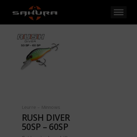
Leurre – Minnows
RUSH DIVER
50SP – 60SP