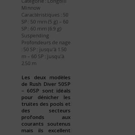
Catégorie : Longbill
Minnow
Caractéristiques : 50
SP : 50 mm (5 g) – 60
SP : 60 mm (6.9 g)
Suspending
Profondeurs de nage
: 50 SP : jusqu’à 1.50
m – 60 SP : jusqu’à
2.50 m
Les deux modèles
de Rush Diver 50SP
– 60SP sont idéals
pour dénicher les
truites des pools et
des secteurs
profonds aux
courants soutenus
mais ils excellent