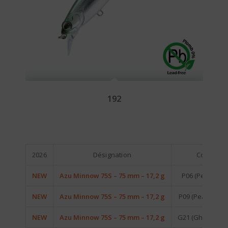
192
2026
Désignation
Coloris
NEW
Azu Minnow 75S – 75 mm – 17,2 g
P06 (Pearl Whit
NEW
Azu Minnow 75S – 75 mm – 17,2 g
P09 (Pearl Lemo
NEW
Azu Minnow 75S – 75 mm – 17,2 g
G21 (Ghost Lanç