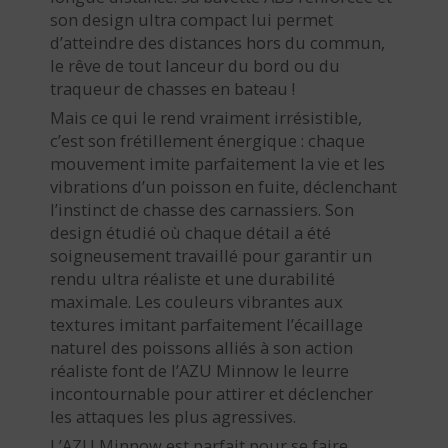
son design ultra compact lui permet
d’atteindre des distances hors du commun,
le rêve de tout lanceur du bord ou du
traqueur de chasses en bateau !
Mais ce qui le rend vraiment irrésistible,
c’est son frétillement énergique : chaque
mouvement imite parfaitement la vie et les
vibrations d’un poisson en fuite, déclenchant
l’instinct de chasse des carnassiers. Son
design étudié où chaque détail a été
soigneusement travaillé pour garantir un
rendu ultra réaliste et une durabilité
maximale. Les couleurs vibrantes aux
textures imitant parfaitement l’écaillage
naturel des poissons alliés à son action
réaliste font de l’AZU Minnow le leurre
incontournable pour attirer et déclencher
les attaques les plus agressives.
L’AZU Minnow est parfait pour se faire