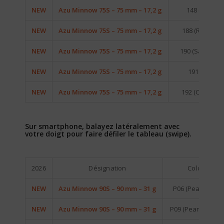
NEW
Azu Minnow 75S – 75 mm – 17,2 g
148 (Sayori)
NEW
Azu Minnow 75S – 75 mm – 17,2 g
188 (RB Iwashi
NEW
Azu Minnow 75S – 75 mm – 17,2 g
190 (Sardine 2
NEW
Azu Minnow 75S – 75 mm – 17,2 g
191 (Sprat)
NEW
Azu Minnow 75S – 75 mm – 17,2 g
192 (Cloud Sky
Sur smartphone, balayez latéralement avec
votre doigt pour faire défiler le tableau (swipe).
2026
Désignation
Coloris
NEW
Azu Minnow 90S – 90 mm – 31 g
P06 (Pearl White)
NEW
Azu Minnow 90S – 90 mm – 31 g
P09 (Pearl Lemon