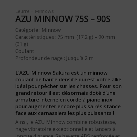
Leurre – Minnows
AZU MINNOW 75S – 90S
Catégorie : Minnow
Caractéristiques : 75 mm (17,2 g) – 90 mm
(31 g)
Coulant
Profondeur de nage : Jusqu’à 2 m
L’AZU Minnow Sakura est un minnow
coulant de haute densité qui est votre allié
idéal pour pêcher sur les chasses. Pour son
grand retour il est désormais doté d’une
armature interne en corde à piano inox
pour augmenter encore plus sa résistance
face aux carnassiers les plus puissants !
Ainsi, le AZU Minnow combine robustesse,
nage vibratoire exceptionnelle et lancers à
longue distance. Sa bavette ABS renforcée et