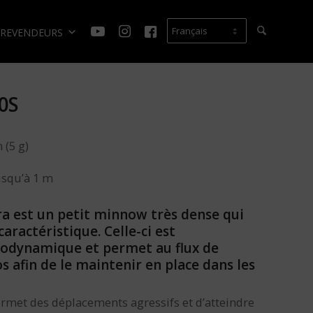
REVENDEURS
0S
 (5 g)
usqu’à 1 m
a est un petit minnow très dense qui
ractéristique. Celle-ci est
odynamique et permet au flux de
s afin de le maintenir en place dans les
permet des déplacements agressifs et d’atteindre