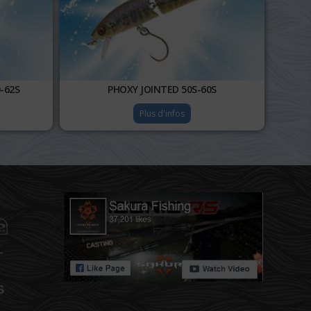
-62S
PHOXY JOINTED 50S-60S
Plus d'infos