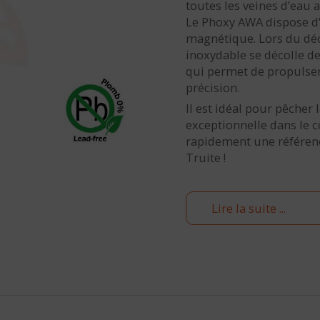
toutes les veines d’eau a
Le Phoxy AWA dispose d’
magnétique. Lors du déc
inoxydable se décolle d
qui permet de propulser 
précision.
Il est idéal pour pêcher 
exceptionnelle dans le 
rapidement une référenc
Truite !
Lire la suite ...