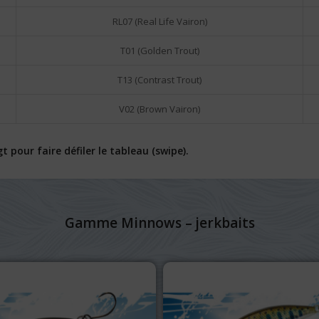
RL07 (Real Life Vairon)
T01 (Golden Trout)
T13 (Contrast Trout)
V02 (Brown Vairon)
pour faire défiler le tableau (swipe).
Gamme Minnows – jerkbaits