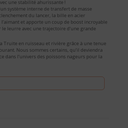
vec une stabilité ahurissante !
un système interne de transfert de masse
lenchement du lancer, la bille en acier
e l’aimant et apporte un coup de boost incroyable
le leurre avec une trajectoire d’une grande
la Truite en ruisseau et rivière grâce à une tenue
courant. Nous sommes certains, qu’il deviendra
e dans l’univers des poissons nageurs pour la