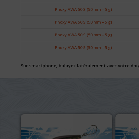
Phoxy AWA 50 S (50 mm – 5 g)
Phoxy AWA 50 S (50 mm – 5 g)
Phoxy AWA 50 S (50 mm – 5 g)
Phoxy AWA 50 S (50 mm – 5 g)
Sur smartphone, balayez latéralement avec votre doigt 