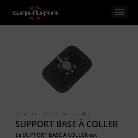
Navigation – Support base à coller
SUPPORT BASE À COLLER
Le SUPPORT BASE À COLLER est