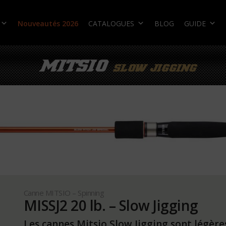
Nouveautés 2026
CATALOGUES
BLOG
GUIDE
Canne MITSIO – Spinning
MISSJ2 20 lb. – Slow Jigging
Les cannes Mitsio Slow Jigging sont légères