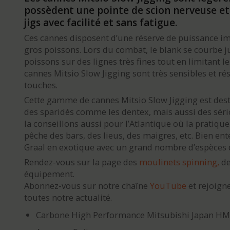
possèdent une pointe de scion nerveuse et
jigs avec facilité et sans fatigue.
Ces cannes disposent d’une réserve de puissance i
gros poissons. Lors du combat, le blank se courbe 
poissons sur des lignes très fines tout en limitant l
cannes Mitsio Slow Jigging sont très sensibles et ré
touches.
Cette gamme de cannes Mitsio Slow Jigging est des
des sparidés comme les dentex, mais aussi des séri
la conseillons aussi pour l’Atlantique où la pratiqu
pêche des bars, des lieus, des maigres, etc. Bien en
Graal en exotique avec un grand nombre d’espèces d
Rendez-vous sur la page des
moulinets spinning,
d
équipement.
Abonnez-vous sur notre chaîne
YouTube
et rejoign
toutes notre actualité.
Carbone High Performance Mitsubishi Japan H