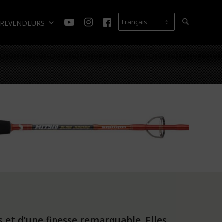
REVENDEURS
 et d’une finesse remarquable. Elles