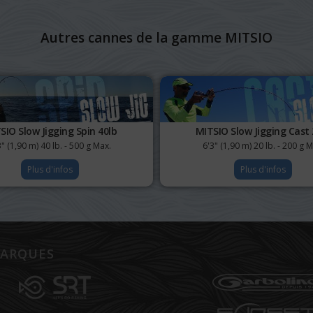
Autres cannes de la gamme MITSIO
SIO Slow Jigging Spin 40lb
MITSIO Slow Jigging Cast 
3" (1,90 m) 40 lb. - 500 g Max.
6'3" (1,90 m) 20 lb. - 200 g M
Plus d'infos
Plus d'infos
ARQUES