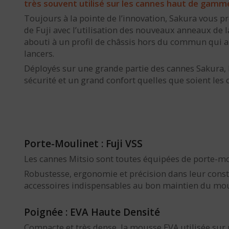
très souvent utilisé sur les cannes haut de gam
Toujours à la pointe de l’innovation, Sakura vous p
de Fuji avec l’utilisation des nouveaux anneaux de 
abouti à un profil de châssis hors du commun qui 
lancers.
Déployés sur une grande partie des cannes Sakura,
sécurité et un grand confort quelles que soient les 
Porte-Moulinet : Fuji VSS
Les cannes Mitsio sont toutes équipées de porte-mo
Robustesse, ergonomie et précision dans leur constr
accessoires indispensables au bon maintien du moulin
Poignée : EVA Haute Densité
Compacte et très dense, la mousse EVA utilisée sur