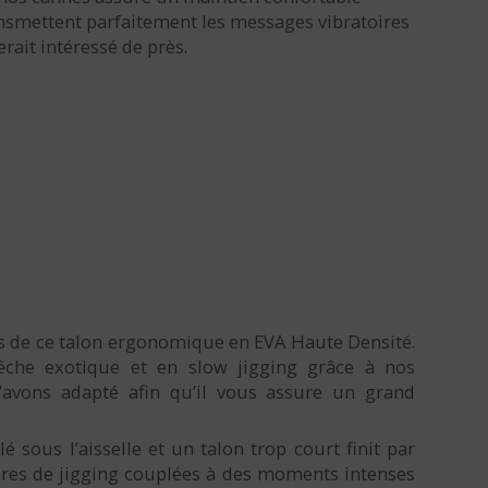
ansmettent parfaitement les messages vibratoires
rait intéressé de près.
es de ce talon ergonomique en EVA Haute Densité.
êche exotique et en slow jigging grâce à nos
’avons adapté afin qu’il vous assure un grand
é sous l’aisselle et un talon trop court finit par
eures de jigging couplées à des moments intenses