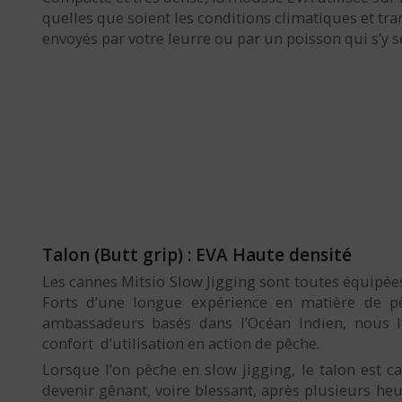
quelles que soient les conditions climatiques et tr
envoyés par votre leurre ou par un poisson qui s’y se
Talon (Butt grip) : EVA Haute densité
Les cannes Mitsio Slow Jigging sont toutes équipé
Forts d’une longue expérience en matière de p
ambassadeurs basés dans l’Océan Indien, nous l
confort d’utilisation en action de pêche.
Lorsque l’on pêche en slow jigging, le talon est cal
devenir gênant, voire blessant, après plusieurs h