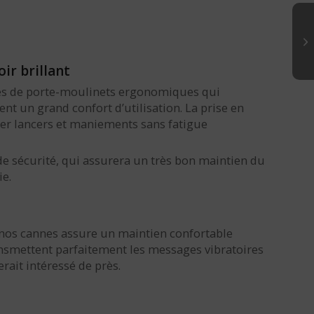
ir brillant
es de porte-moulinets ergonomiques qui
t un grand confort d’utilisation. La prise en
uer lancers et maniements sans fatigue
e sécurité, qui assurera un très bon maintien du
e.
 nos cannes assure un maintien confortable
ansmettent parfaitement les messages vibratoires
rait intéressé de près.