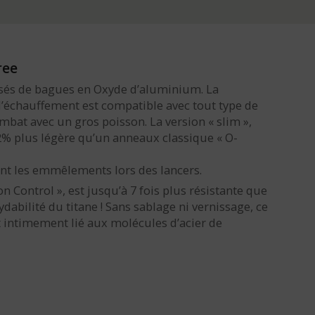
ree
sés de bagues en Oxyde d’aluminium. La
l’échauffement est compatible avec tout type de
bat avec un gros poisson. La version « slim »,
2% plus légère qu’un anneaux classique « O-
nt les emmêlements lors des lancers.
on Control », est jusqu’à 7 fois plus résistante que
dabilité du titane ! Sans sablage ni vernissage, ce
 intimement lié aux molécules d’acier de