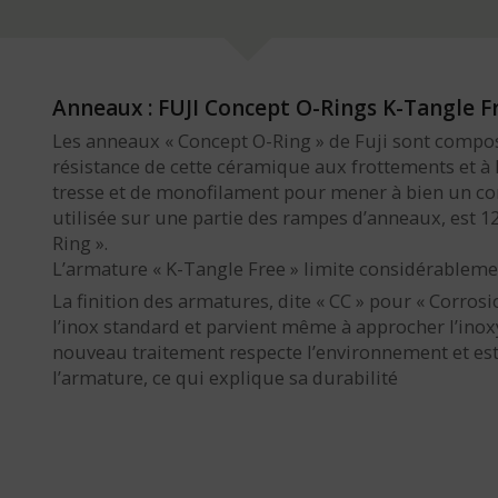
Anneaux : FUJI Concept O-Rings K-Tangle F
Les anneaux « Concept O-Ring » de Fuji sont compo
résistance de cette céramique aux frottements et à 
tresse et de monofilament pour mener à bien un com
utilisée sur une partie des rampes d’anneaux, est 1
Ring ».
L’armature « K-Tangle Free » limite considérableme
La finition des armatures, dite « CC » pour « Corrosi
l’inox standard et parvient même à approcher l’inoxy
nouveau traitement respecte l’environnement et est
l’armature, ce qui explique sa durabilité