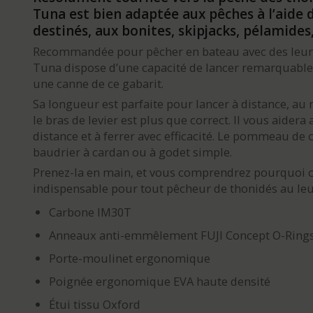
Tuna est bien adaptée aux pêches à l’aide d
destinés, aux bonites, skipjacks, pélamides
Recommandée pour pêcher en bateau avec des leurr
Tuna dispose d’une capacité de lancer remarquable 
une canne de ce gabarit.
Sa longueur est parfaite pour lancer à distance, au 
le bras de levier est plus que correct. Il vous aider
distance et à ferrer avec efficacité. Le pommeau de
baudrier à cardan ou à godet simple.
Prenez-la en main, et vous comprendrez pourquoi 
indispensable pour tout pêcheur de thonidés au leu
Carbone IM30T
Anneaux anti-emmêlement FUJI Concept O-Ring
Porte-moulinet ergonomique
Poignée ergonomique EVA haute densité
Étui tissu Oxford