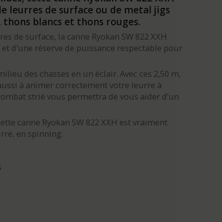
e leurres de surface ou de metal jigs
, thons blancs et thons rouges.
es de surface, la canne Ryokan SW 822 XXH
et d’une réserve de puissance respectable pour
milieu des chasses en un éclair. Avec ces 2,50 m,
a aussi à animer correctement votre leurre à
 combat strié vous permettra de vous aider d’un
cette canne Ryokan SW 822 XXH est vraiment
rre, en spinning.
s