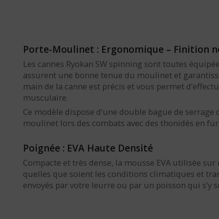
Porte-Moulinet : Ergonomique – Finition no
Les cannes Ryokan SW spinning sont toutes équipé
assurent une bonne tenue du moulinet et garantissen
main de la canne est précis et vous permet d’effect
musculaire.
Ce modèle dispose d’une double bague de serrage d
moulinet lors des combats avec des thonidés en furi
Poignée : EVA Haute Densité
Compacte et très dense, la mousse EVA utilisée sur
quelles que soient les conditions climatiques et tr
envoyés par votre leurre ou par un poisson qui s’y se