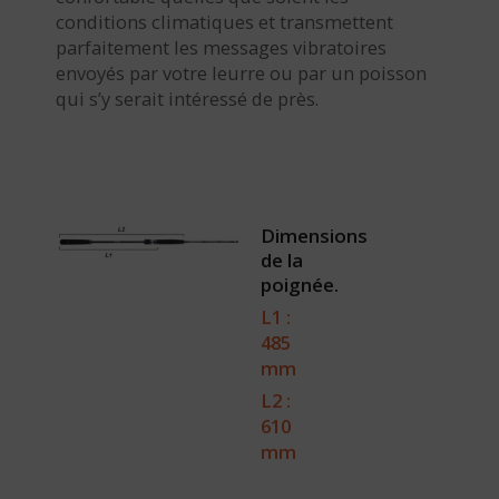
conditions climatiques et transmettent
parfaitement les messages vibratoires
envoyés par votre leurre ou par un poisson
qui s’y serait intéressé de près.
Dimensions
de la
poignée.
L1 :
485
mm
L2 :
610
mm