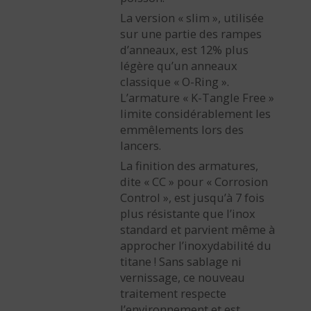
La version « slim », utilisée
sur une partie des rampes
d’anneaux, est 12% plus
légère qu’un anneaux
classique « O-Ring ».
L’armature « K-Tangle Free »
limite considérablement les
emmêlements lors des
lancers.
La finition des armatures,
dite « CC » pour « Corrosion
Control », est jusqu’à 7 fois
plus résistante que l’inox
standard et parvient même à
approcher l’inoxydabilité du
titane ! Sans sablage ni
vernissage, ce nouveau
traitement respecte
l’environnement et est