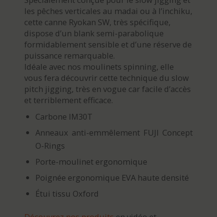
les pêches verticales au madai ou à l’inchiku,
cette canne Ryokan SW, très spécifique,
dispose d’un blank semi-parabolique
formidablement sensible et d’une réserve de
puissance remarquable.
Idéale avec nos moulinets spinning, elle
vous fera découvrir cette technique du slow
pitch jigging, très en vogue car facile d’accès
et terriblement efficace.
Carbone IM30T
Anneaux anti-emmêlement FUJI Concept
O-Rings
Porte-moulinet ergonomique
Poignée ergonomique EVA haute densité
Étui tissu Oxford
Découvrez nos produits
en vidéo et