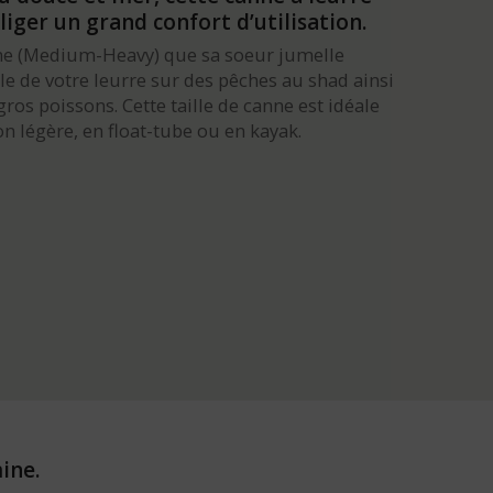
iger un grand confort d’utilisation.
erme (Medium-Heavy) que sa soeur jumelle
le de votre leurre sur des pêches au shad ainsi
os poissons. Cette taille de canne est idéale
 légère, en float-tube ou en kayak.
ine.