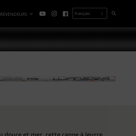
REVENDEURS
u douce et mer, cette canne à leurre