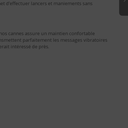
met d’effectuer lancers et maniements sans
 nos cannes assure un maintien confortable
ansmettent parfaitement les messages vibratoires
rait intéressé de près.