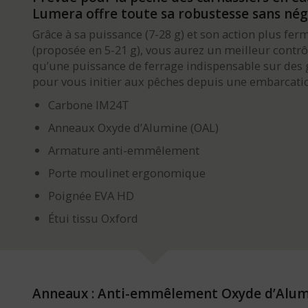
Lumera offre toute sa robustesse sans négl
Grâce à sa puissance (7-28 g) et son action plus f
(proposée en 5-21 g), vous aurez un meilleur contrô
qu’une puissance de ferrage indispensable sur des gr
pour vous initier aux pêches depuis une embarcation
Carbone IM24T
Anneaux Oxyde d’Alumine (OAL)
Armature anti-emmêlement
Porte moulinet ergonomique
Poignée EVA HD
Étui tissu Oxford
Anneaux : Anti-emmêlement Oxyde d’Alum