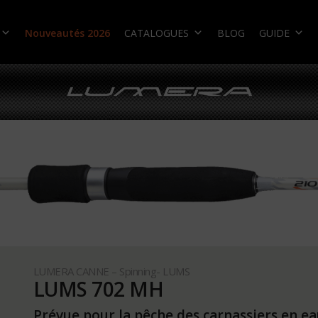
Nouveautés 2026
CATALOGUES
BLOG
GUIDE
LUMERA CANNE – Spinning- LUMS
LUMS 702 MH
Prévue pour la pêche des carnassiers en ea