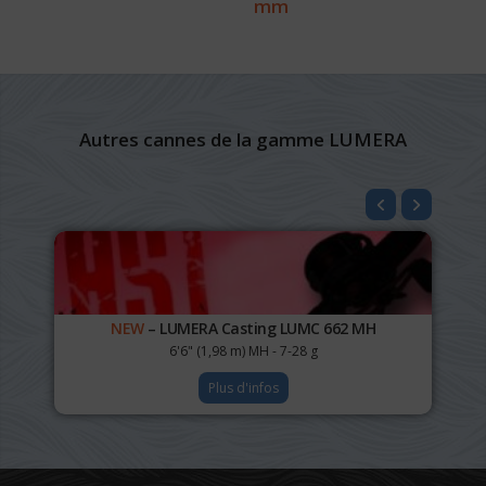
mm
Autres cannes de la gamme LUMERA
NEW
– LUMERA Casting LUMC 662 MH
6'6" (1,98 m) MH - 7-28 g
Plus d'infos