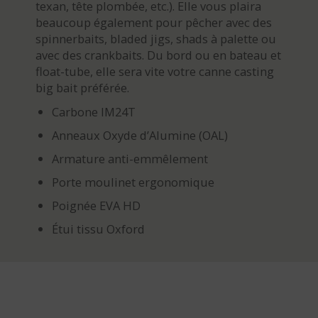
texan, tête plombée, etc.). Elle vous plaira
beaucoup également pour pêcher avec des
spinnerbaits, bladed jigs, shads à palette ou
avec des crankbaits. Du bord ou en bateau et
float-tube, elle sera vite votre canne casting
big bait préférée.
Carbone IM24T
Anneaux Oxyde d’Alumine (OAL)
Armature anti-emmêlement
Porte moulinet ergonomique
Poignée EVA HD
Étui tissu Oxford