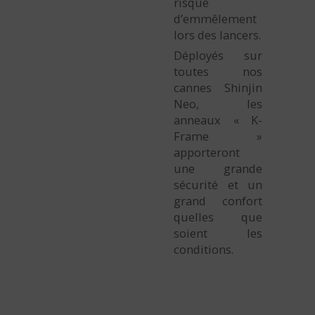
risque
d’emmêlement
lors des lancers.
Déployés sur
toutes nos
cannes Shinjin
Neo, les
anneaux « K-
Frame »
apporteront
une grande
sécurité et un
grand confort
quelles que
soient les
conditions.