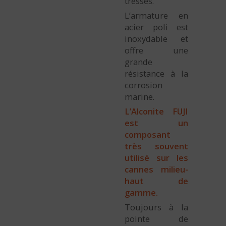
tresses.
L’armature en
acier poli est
inoxydable et
offre une
grande
résistance à la
corrosion
marine.
L’Alconite FUJI
est un
composant
très souvent
utilisé sur les
cannes milieu-
haut de
gamme.
Toujours à la
pointe de