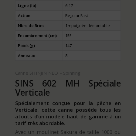
Ligne (lb)
6-17
Action
Regular Fast
Nbre de Brins
1 + poignée démontable
Encombrement (cm)
155
Poids (g)
147
Anneaux
8
Canne SHINJIN NEO – Spinning
SINS 602 MH Spéciale
Verticale
Spécialement conçue pour la pêche en
Verticale, cette canne possède tous les
atouts d’un modèle haut de gamme à un
tarif très abordable.
Avec un moulinet Sakura de taille 1000 ou