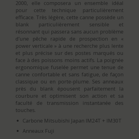
2000, elle composera un ensemble idéal
pour cette technique particulièrement
efficace. Très légère, cette canne possède un
blank particulièrement sensible et
résonnant qui passera sans aucun problème
d’une pêche rapide de prospection en «
power verticale » à une recherche plus lente
et plus précise sur des postes marqués ou
face à des poissons moins actifs. La poignée
ergonomique fuselée permet une tenue de
canne confortable et sans fatigue, de façon
classique ou en porte-plume. Ses anneaux
près du blank épousent parfaitement la
courbure et optimisent son action et sa
faculté de transmission instantanée des
touches.
Carbone Mitsubishi Japan IM24T + IM30T
Anneaux Fuji