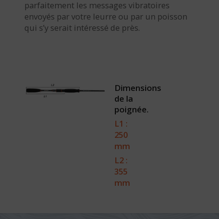
parfaitement les messages vibratoires
envoyés par votre leurre ou par un poisson
qui s’y serait intéressé de près.
Dimensions
de la
poignée.
L1 :
250
mm
L2 :
355
mm