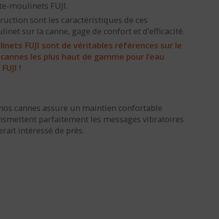
te-moulinets FUJI.
uction sont les caractéristiques de ces
et sur la canne, gage de confort et d’efficacité.
inets FUJI sont de véritables références sur le
 cannes les plus haut de gamme pour l’eau
FUJI !
 nos cannes assure un maintien confortable
ansmettent parfaitement les messages vibratoires
rait intéressé de près.