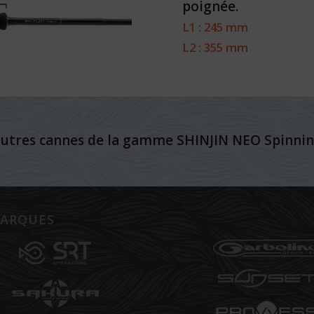
poignée.
L1 : 245 mm
L2 : 355 mm
utres cannes de la gamme SHINJIN NEO Spinni
ARQUES