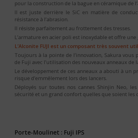
pour la construction de la bague en céramique de l
Il est juste derrière le SiC en matière de conduct
résistance à l’abrasion.
Il résiste parfaitement au frottement des tresses.
L’armature en acier poli est inoxydable et offre une
L’Alconite FUJI est un composant très souvent uti
Toujours à la pointe de l’innovation, Sakura vous 
de Fuji avec l’utilisation des nouveaux anneaux de la 
Le développement de ces anneaux a abouti à un pr
risque d’emmêlement lors des lancers.
Déployés sur toutes nos cannes Shinjin Neo, le
sécurité et un grand confort quelles que soient les 
Porte-Moulinet : Fuji IPS