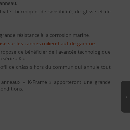
’anneau.
ivité thermique, de sensibilité, de glisse et de
 grande résistance à la corrosion marine.
lisé sur les cannes milieu-haut de gamme.
propose de bénéficier de l’avancée technologique
série « K ».
ofil de châssis hors du commun qui annule tout
s anneaux « K-Frame » apporteront une grande
conditions.