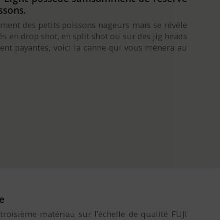
ssons.
iement des petits poissons nageurs mais se révèle
s en drop shot, en split shot ou sur des jig heads
rent payantes, voici la canne qui vous mènera au
e
troisième matériau sur l’échelle de qualité FUJI