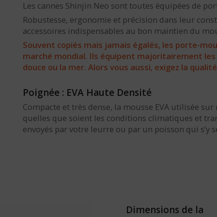
Les cannes Shinjin Neo sont toutes équipées de por
Robustesse, ergonomie et précision dans leur constr
accessoires indispensables au bon maintien du moulin
Souvent copiés mais jamais égalés, les porte-moul
marché mondial. Ils équipent majoritairement les
douce ou la mer. Alors vous aussi, exigez la qualité 
Poignée : EVA Haute Densité
Compacte et très dense, la mousse EVA utilisée sur
quelles que soient les conditions climatiques et tr
envoyés par votre leurre ou par un poisson qui s’y se
Dimensions de la