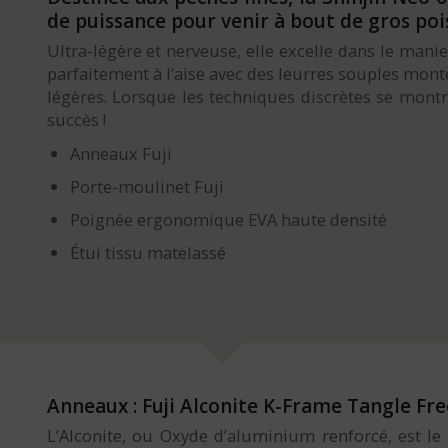
de puissance pour venir à bout de gros poi
Ultra-légère et nerveuse, elle excelle dans le man
parfaitement à l’aise avec des leurres souples monté
légères. Lorsque les techniques discrètes se mont
succès !
Anneaux Fuji
Porte-moulinet Fuji
Poignée ergonomique EVA haute densité
Étui tissu matelassé
Anneaux : Fuji Alconite K-Frame Tangle Fre
L’Alconite, ou Oxyde d’aluminium renforcé, est le 