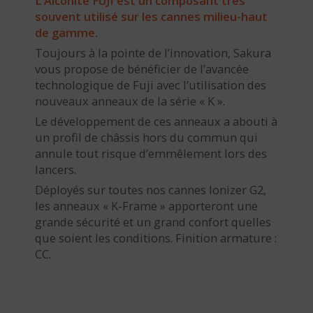
L’Alconite FUJI est un composant très
souvent utilisé sur les cannes milieu-haut
de gamme.
Toujours à la pointe de l’innovation, Sakura
vous propose de bénéficier de l’avancée
technologique de Fuji avec l’utilisation des
nouveaux anneaux de la série « K ».
Le développement de ces anneaux a abouti à
un profil de châssis hors du commun qui
annule tout risque d’emmêlement lors des
lancers.
Déployés sur toutes nos cannes Ionizer G2,
les anneaux « K-Frame » apporteront une
grande sécurité et un grand confort quelles
que soient les conditions. Finition armature :
CC.