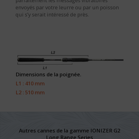
parfaitement les messages vibratoires
envoyés par votre leurre ou par un poisson
qui s’y serait intéressé de près.
Dimensions de la poignée.
L1 : 410 mm
L2 : 510 mm
Autres cannes de la gamme IONIZER G2
Long Range Series