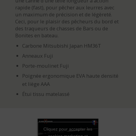
une canne d’une telle longueur à action
rapide (fast), pour pêcher aux leurres avec
un maximum de précision et de légèreté.
Ceci, pour le plaisir des pêcheurs du bord et
des traqueurs de chasses de Bars ou de
Bonites en bateau.
Carbone Mitsubishi Japan HM36T
Anneaux Fuji
Porte-moulinet Fuji
Poignée ergonomique EVA haute densité
et liège AAA
Étui tissu matelassé
Cliquez pour accepter les
cookies marketing et