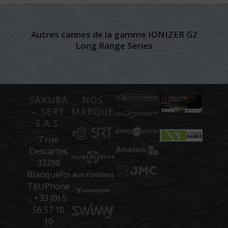
Autres cannes de la gamme IONIZER G2
Long Range Series
SAKURA
NOS
– SERT
MARQUES
S.A.S.
7 rue
Descartes
33290
Blanquefort
Tél./Phone
: +33 (0) 5
56 57 10
10