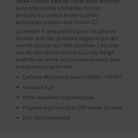
idéale comme base de travail pour disposer
de la polyvalence souhaitée, tout en
profitant du confort et des qualités
techniques propres aux Ionizer G2.
La version H sera parfaite pour les pêches
lourdes avec des poissons nageurs que des
leurres souples sur tête plombée. C’est une
une de nos cannes Ionizer G2 Long Range
préférée en terme de polyvalence aussi bien
en eau douce qu’en mer
Carbone Mitsubishi Japan HM30T-HM36T
Anneaux Fuji
Porte-moulinet ergonomique
Poignée ergonomique EVA Haute Densité
Étui tissu matelassé