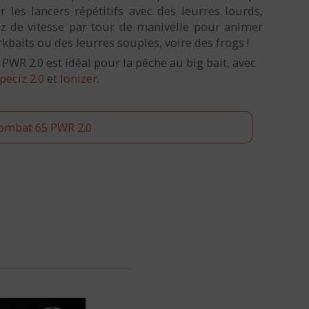
r les lancers répétitifs avec des leurres lourds,
z de vitesse par tour de manivelle pour animer
rkbaits ou des leurres souples, voire des frogs !
WR 2.0 est idéal pour la pêche au big bait, avec
peciz 2.0
et
Ionizer
.
ombat 65 PWR 2.0