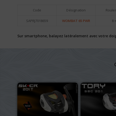
Code
Désignation
Roule
SAPRJ7018659
WOMBAT 65 PWR
8 +
Sur smartphone, balayez latéralement avec votre doigt 