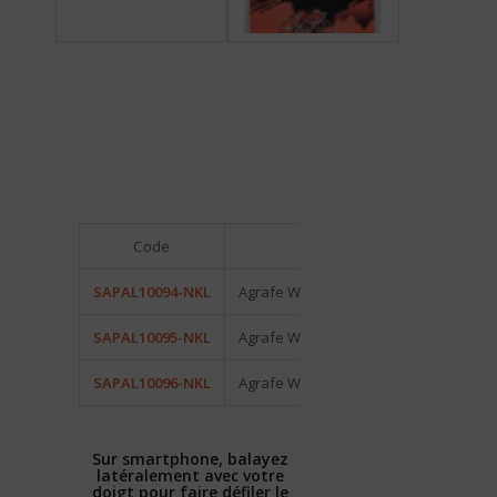
Code
Désignation
SAPAL10094-NKL
Agrafe WD Snap X-Strong – Taille 4
SAPAL10095-NKL
Agrafe WD Snap X-Strong – Taille 5
SAPAL10096-NKL
Agrafe WD Snap X-Strong – Taille 6
Sur smartphone, balayez
latéralement avec votre
doigt pour faire défiler le