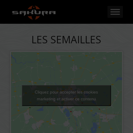
LES SEMAILLES
Cliquez pour accepter les cookies
marketing et activer ce contenu