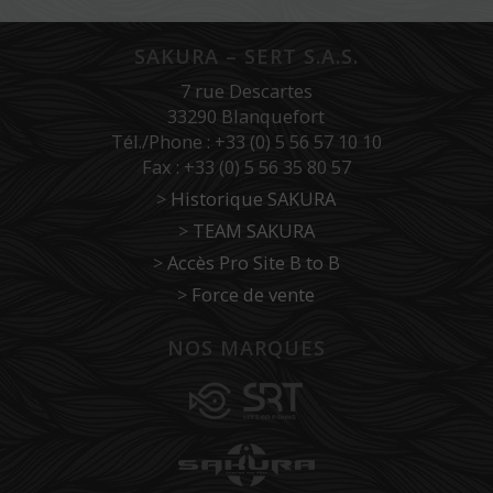
SAKURA – SERT S.A.S.
7 rue Descartes
33290 Blanquefort
Tél./Phone : +33 (0) 5 56 57 10 10
Fax : +33 (0) 5 56 35 80 57
>
Historique SAKURA
>
TEAM SAKURA
>
Accès Pro Site B to B
>
Force de vente
NOS MARQUES