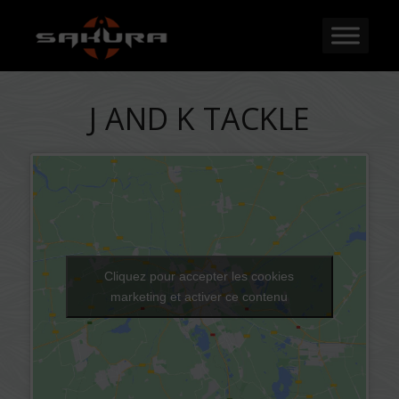
J AND K TACKLE
Cliquez pour accepter les cookies
marketing et activer ce contenu