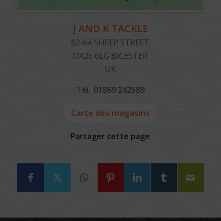
J AND K TACKLE
62-64 SHEEP STREET
OX26 6LG
BICESTER
UK
Tél.:
01869 242589
Carte des magasins
Partager cette page