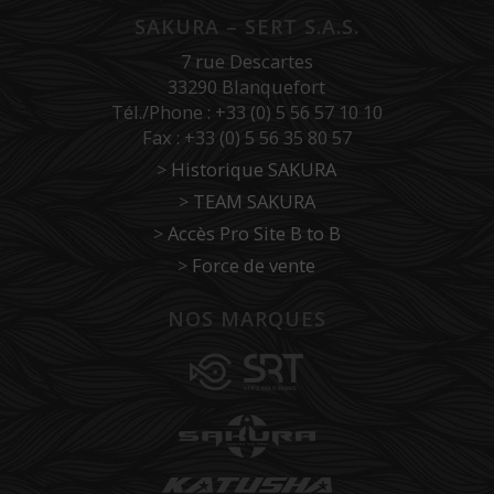
SAKURA – SERT S.A.S.
7 rue Descartes
33290 Blanquefort
Tél./Phone : +33 (0) 5 56 57 10 10
Fax : +33 (0) 5 56 35 80 57
>
Historique SAKURA
>
TEAM SAKURA
>
Accès Pro Site B to B
>
Force de vente
NOS MARQUES