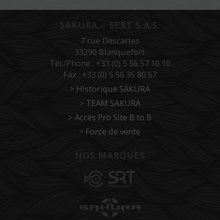
SAKURA – SERT S.A.S.
7 rue Descartes
33290 Blanquefort
Tél./Phone : +33 (0) 5 56 57 10 10
Fax : +33 (0) 5 56 35 80 57
>
Historique SAKURA
>
TEAM SAKURA
>
Accès Pro Site B to B
>
Force de vente
NOS MARQUES