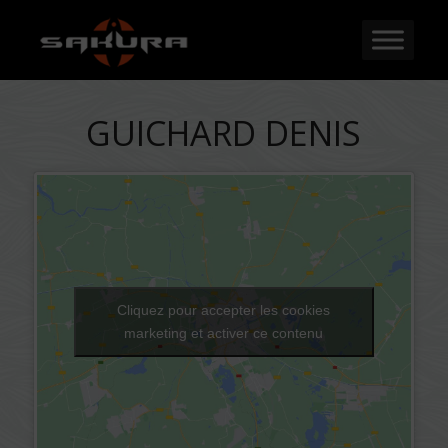
GUICHARD DENIS
Cliquez pour accepter les cookies
marketing et activer ce contenu