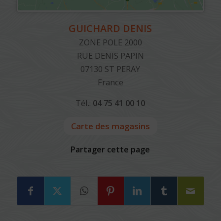
GUICHARD DENIS
ZONE POLE 2000
RUE DENIS PAPIN
07130
ST PERAY
France
Tél.:
04 75 41 00 10
Carte des magasins
Partager cette page