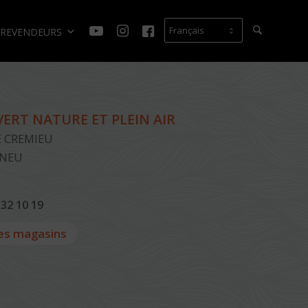
REVENDEURS
ERT NATURE ET PLEIN AIR
 CREMIEU
GNEU
 32 10 19
es magasins