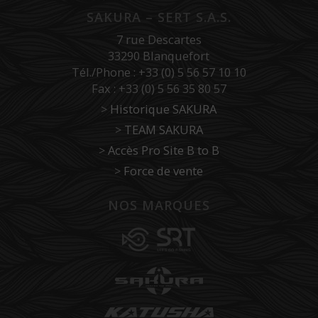
SAKURA – SERT S.A.S.
7 rue Descartes
33290 Blanquefort
Tél./Phone : +33 (0) 5 56 57 10 10
Fax : +33 (0) 5 56 35 80 57
>
Historique SAKURA
>
TEAM SAKURA
>
Accès Pro Site B to B
>
Force de vente
NOS MARQUES