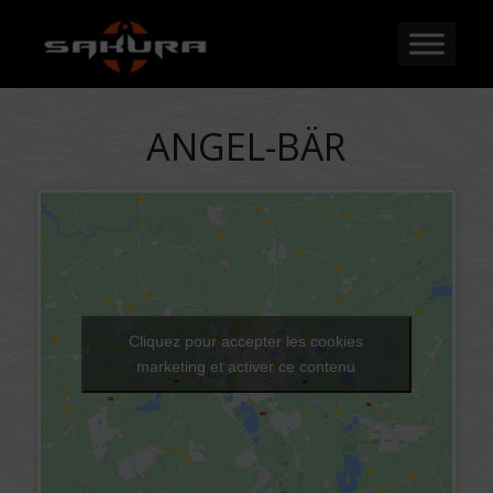
ANGEL-BÄR
Cliquez pour accepter les cookies
marketing et activer ce contenu