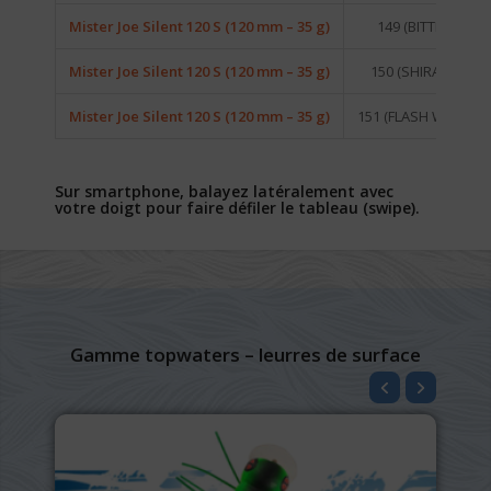
Mister Joe Silent 120 S (120 mm – 35 g)
149 (BITTEN)
Mister Joe Silent 120 S (120 mm – 35 g)
150 (SHIRASU)
Mister Joe Silent 120 S (120 mm – 35 g)
151 (FLASH WAKA)
Sur smartphone, balayez latéralement avec
votre doigt pour faire défiler le tableau (swipe).
Gamme topwaters – leurres de surface