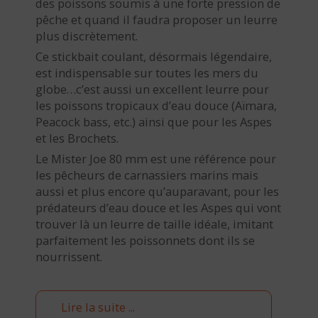
des poissons soumis à une forte pression de
pêche et quand il faudra proposer un leurre
plus discrètement.
Ce stickbait coulant, désormais légendaire,
est indispensable sur toutes les mers du
globe…c’est aussi un excellent leurre pour
les poissons tropicaux d’eau douce (Aïmara,
Peacock bass, etc.) ainsi que pour les Aspes
et les Brochets.
Le Mister Joe 80 mm est une référence pour
les pêcheurs de carnassiers marins mais
aussi et plus encore qu’auparavant, pour les
prédateurs d’eau douce et les Aspes qui vont
trouver là un leurre de taille idéale, imitant
parfaitement les poissonnets dont ils se
nourrissent.
Lire la suite ...