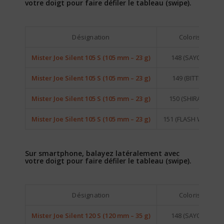
votre doigt pour faire défiler le tableau (swipe).
Désignation
Coloris
Mister Joe Silent 105 S (105 mm – 23 g)
148 (SAYORI)
Mister Joe Silent 105 S (105 mm – 23 g)
149 (BITTEN)
Mister Joe Silent 105 S (105 mm – 23 g)
150 (SHIRASU)
Mister Joe Silent 105 S (105 mm – 23 g)
151 (FLASH WAKA)
Sur smartphone, balayez latéralement avec
votre doigt pour faire défiler le tableau (swipe).
Désignation
Coloris
Mister Joe Silent 120 S (120 mm – 35 g)
148 (SAYORI)