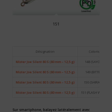
151
Désignation
Coloris
Mister Joe Silent 80 S (80 mm – 12,5 g)
148 (SAYORI)
Mister Joe Silent 80 S (80 mm – 12,5 g)
149 (BITTEN)
Mister Joe Silent 80 S (80 mm – 12,5 g)
150 (SHIRASU)
Mister Joe Silent 80 S (80 mm – 12,5 g)
151 (FLASH WAKA)
Sur smartphone, balayez latéralement avec