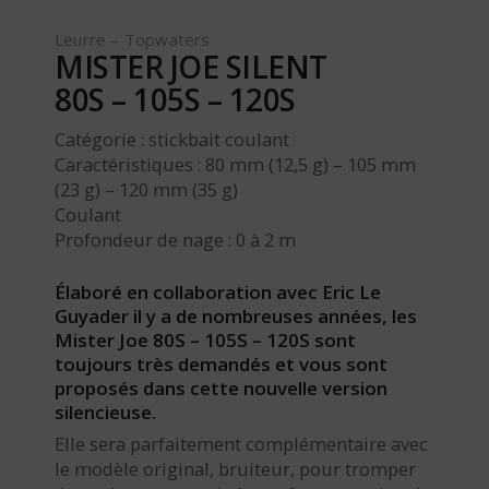
Leurre – Topwaters
MISTER JOE SILENT
80S – 105S – 120S
Catégorie : stickbait coulant
Caractéristiques : 80 mm (12,5 g) – 105 mm
(23 g) – 120 mm (35 g)
Coulant
Profondeur de nage : 0 à 2 m
Élaboré en collaboration avec Eric Le
Guyader il y a de nombreuses années, les
Mister Joe 80S – 105S – 120S sont
toujours très demandés et vous sont
proposés dans cette nouvelle version
silencieuse.
Elle sera parfaitement complémentaire avec
le modèle original, bruiteur, pour tromper