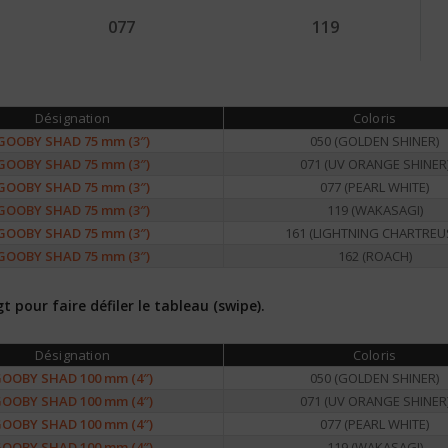
077
119
Désignation
Coloris
GOOBY SHAD 75 mm (3″)
050 (GOLDEN SHINER)
GOOBY SHAD 75 mm (3″)
071 (UV ORANGE SHINER
GOOBY SHAD 75 mm (3″)
077 (PEARL WHITE)
GOOBY SHAD 75 mm (3″)
119 (WAKASAGI)
GOOBY SHAD 75 mm (3″)
161 (LIGHTNING CHARTREU
GOOBY SHAD 75 mm (3″)
162 (ROACH)
pour faire défiler le tableau (swipe).
Désignation
Coloris
OOBY SHAD 100 mm (4″)
050 (GOLDEN SHINER)
OOBY SHAD 100 mm (4″)
071 (UV ORANGE SHINER
OOBY SHAD 100 mm (4″)
077 (PEARL WHITE)
OOBY SHAD 100 mm (4″)
119 (WAKASAGI)