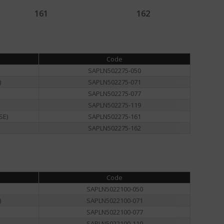
161
162
Code
SAPLN502275-050
)
SAPLN502275-071
SAPLN502275-077
SAPLN502275-119
SE)
SAPLN502275-161
SAPLN502275-162
Code
SAPLN5022100-050
)
SAPLN5022100-071
SAPLN5022100-077
SAPLN5022100-119