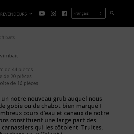
REVENDEURS
ft baits
swimbait
îte de 44 pièces
te de 20 pièces
Boîte de 16 pièces
un notre nouveau grub auquel nous
de gobie ou de chabot bien marqué !
mbreux cours d’eau et canaux de notre
sons constituent une large part des
arnassiers qui les côtoient. Truites,