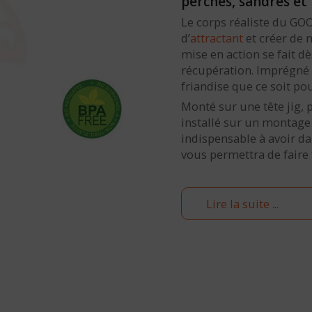
perches, sandres et 
Le corps réaliste du GOO
d’
attractant
et créer de 
mise en action se fait d
récupération. Imprégné à
friandise que ce soit pou
Monté sur une tête jig,
installé sur un montage
indispensable à avoir da
vous permettra de faire 
Lire la suite ...