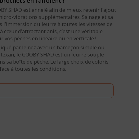
brochets en raffolent !
BY SHAD est annelé afin de mieux retenir l’ajout
micro-vibrations supplémentaires. Sa nage et sa
ès l’immersion du leurre à toutes les vitesses de
 cœur d’attractant anis, c’est une véritable
r vos pêches en linéaire ou en verticale !
 piqué par le nez avec un hameçon simple ou
 texan, le GOOBY SHAD est un leurre souple
ns sa boîte de pêche. Le large choix de coloris
face à toutes les conditions.