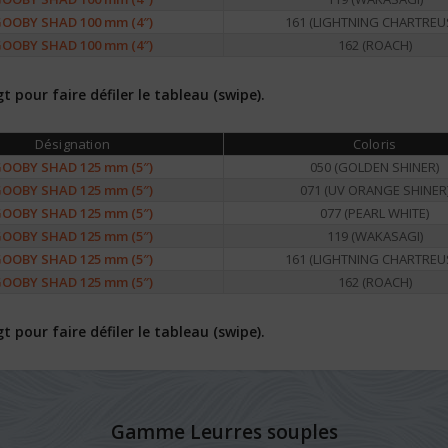
OOBY SHAD 100 mm (4″)
161 (LIGHTNING CHARTREU
OOBY SHAD 100 mm (4″)
162 (ROACH)
pour faire défiler le tableau (swipe).
Désignation
Coloris
OOBY SHAD 125 mm (5″)
050 (GOLDEN SHINER)
OOBY SHAD 125 mm (5″)
071 (UV ORANGE SHINER
OOBY SHAD 125 mm (5″)
077 (PEARL WHITE)
OOBY SHAD 125 mm (5″)
119 (WAKASAGI)
OOBY SHAD 125 mm (5″)
161 (LIGHTNING CHARTREU
OOBY SHAD 125 mm (5″)
162 (ROACH)
pour faire défiler le tableau (swipe).
Gamme Leurres souples