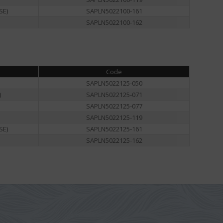
SE)
SAPLN5022100-161
SAPLN5022100-162
Code
SAPLN5022125-050
)
SAPLN5022125-071
SAPLN5022125-077
SAPLN5022125-119
SE)
SAPLN5022125-161
SAPLN5022125-162