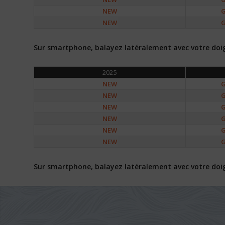
NEW
G
NEW
G
Sur smartphone, balayez latéralement avec votre doigt 
2025
NEW
G
NEW
G
NEW
G
NEW
G
NEW
G
NEW
G
Sur smartphone, balayez latéralement avec votre doigt 