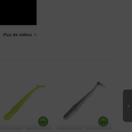
Plus de vidéos >