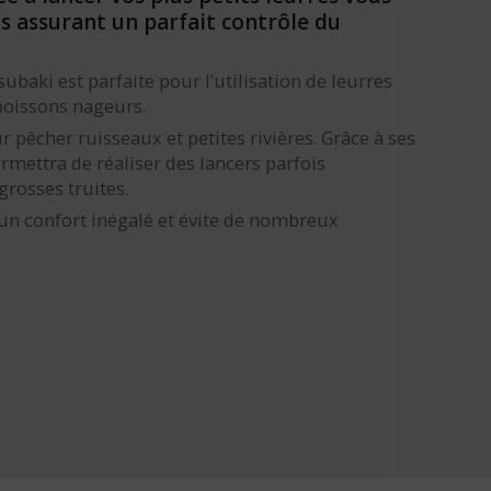
us assurant un parfait contrôle du
ubaki est parfaite pour l’utilisation de leurres
poissons nageurs.
 pêcher ruisseaux et petites rivières. Grâce à ses
rmettra de réaliser des lancers parfois
rosses truites.
 un confort inégalé et évite de nombreux