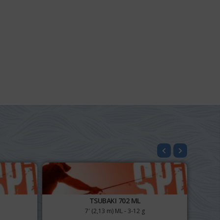
TSUBAKI 702 ML
7' (2,13 m) ML - 3-12 g