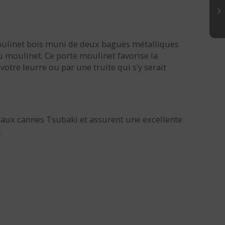
ulinet bois muni de deux bagues métalliques
 moulinet. Ce porte moulinet favorise la
tre leurre ou par une truite qui s’y serait
 aux cannes Tsubaki et assurent une excellente
.