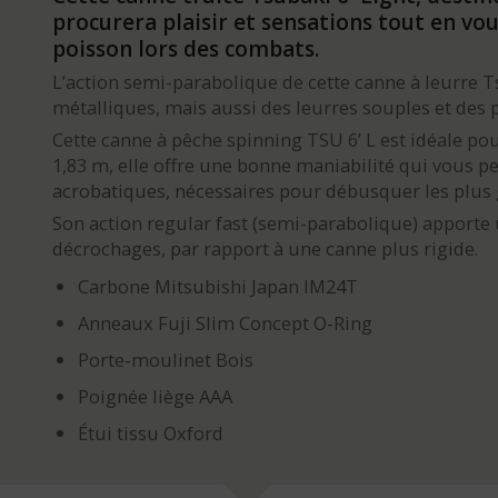
procurera plaisir et sensations tout en vo
poisson lors des combats.
L’action semi-parabolique de cette canne à leurre Ts
métalliques, mais aussi des leurres souples et des 
Cette canne à pêche spinning TSU 6’ L est idéale pour
1,83 m, elle offre une bonne maniabilité qui vous pe
acrobatiques, nécessaires pour débusquer les plus g
Son action regular fast (semi-parabolique) apporte
décrochages, par rapport à une canne plus rigide.
Carbone Mitsubishi Japan IM24T
Anneaux Fuji Slim Concept O-Ring
Porte-moulinet Bois
Poignée liège AAA
Étui tissu Oxford