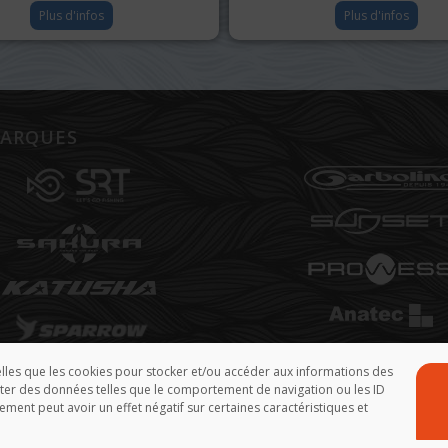
Plus d'infos
Plus d'infos
ARQUES
telles que les cookies pour stocker et/ou accéder aux informations des
aiter des données telles que le comportement de navigation ou les ID
ement peut avoir un effet négatif sur certaines caractéristiques et