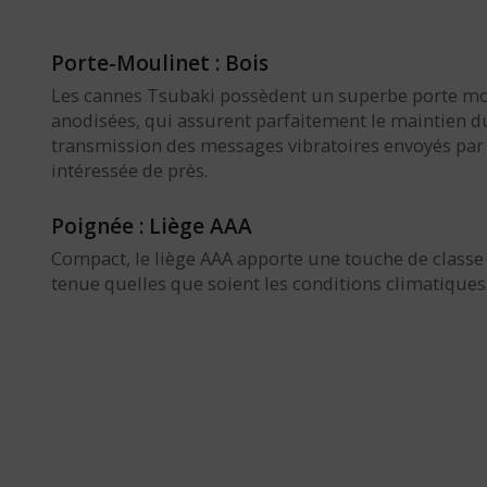
Porte-Moulinet : Bois
Les cannes Tsubaki possèdent un superbe porte mo
anodisées, qui assurent parfaitement le maintien du
transmission des messages vibratoires envoyés par vo
intéressée de près.
Poignée : Liège AAA
Compact, le liège AAA apporte une touche de classe
tenue quelles que soient les conditions climatiques