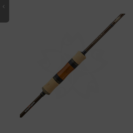
TSUBAKI 602 UL