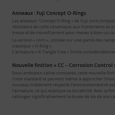
Anneaux : Fuji Concept O-Rings
Les anneaux “Concept O-Ring » de Fuji sont compo
résistance de cette céramique aux frottements et à 
tresse et de monofilament pour mener à bien un co
La version « slim », utilisée sur une partie des ra
classique « O-Ring ».
L’armature « K-Tangle Free » limite considérableme
Nouvelle finition « CC – Corrosion Control 
Sous ambiance saline constante, cette nouvelle finit
l’inox standard et parvient même à approcher l’inoxy
nouveau traitement respecte l’environnement et est
l’armature, ce qui explique sa durabilité. Avec la fini
rallonger significativement la durée de vie de vos ca