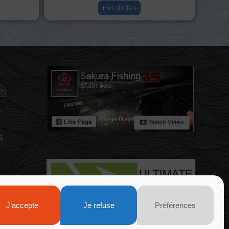
Plus d'infos
J’accepte
Je refuse
Préférences