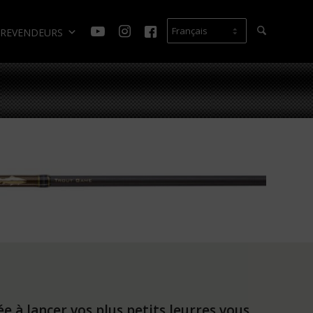
REVENDEURS
ée à lancer vos plus petits leurres vous