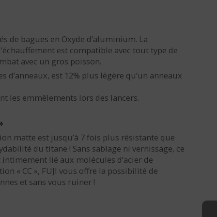
sés de bagues en Oxyde d’aluminium. La
l’échauffement est compatible avec tout type de
mbat avec un gros poisson.
mpes d’anneaux, est 12% plus légère qu’un anneaux
nt les emmêlements lors des lancers.
»
ion matte est jusqu’à 7 fois plus résistante que
dabilité du titane ! Sans sablage ni vernissage, ce
 intimement lié aux molécules d’acier de
tion « CC », FUJI vous offre la possibilité de
nnes et sans vous ruiner !