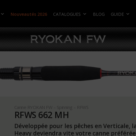
Nouveautés 2026
CATALOGUES
BLOG
GUIDE
Canne RYOKAN FW – Spinning – RFWS
RFWS 662 MH
Développée pour les pêches en Verticale, 
Heavy deviendra vite votre canne préférée