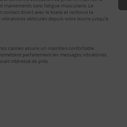
 et maniements sans fatigue musculaire. Le
contact direct avec le blank et renforce la
vibratoires véhiculés depuis votre leurre jusqu’à
 nos cannes assure un maintien confortable
ansmettent parfaitement les messages vibratoires
rait intéressé de près.