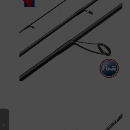
RYOKAN FW Spinning 662 ML