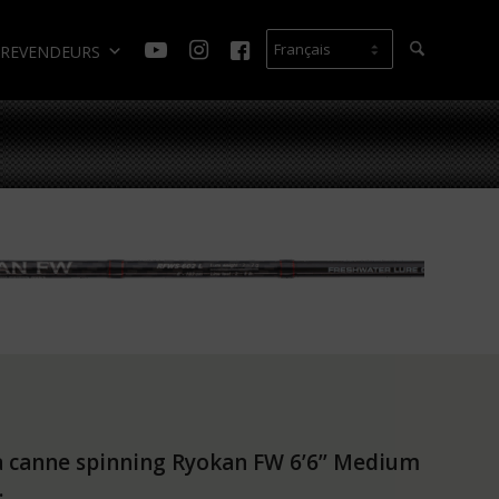
REVENDEURS
la canne spinning Ryokan FW 6’6’’ Medium
.