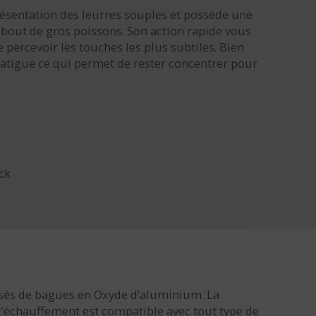
présentation des leurres souples et possède une
à bout de gros poissons. Son action rapide vous
 percevoir les touches les plus subtiles. Bien
 fatigue ce qui permet de rester concentrer pour
ck
sés de bagues en Oxyde d’aluminium. La
l’échauffement est compatible avec tout type de