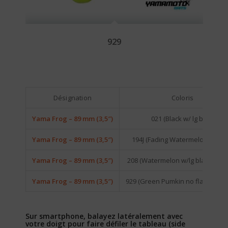
929
Désignation
Coloris
Yama Frog – 89 mm (3,5″)
021 (Black w/ lg blue)
Yama Frog – 89 mm (3,5″)
194J (Fading Watermelon Peppe
Yama Frog – 89 mm (3,5″)
208 (Watermelon w/lg black, sm 
Yama Frog – 89 mm (3,5″)
929 (Green Pumkin no flake / Le
Sur smartphone, balayez latéralement avec
votre doigt pour faire défiler le tableau (side