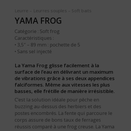
Leurre – Leurres souples – Soft baits
YAMA FROG
Catégorie : Soft frog
Caractéristiques :
• 3,5″ – 89 mm : pochette de 5
• Sans sel injecté
La Yama Frog glisse facilement à la
surface de l’eau en délivrant un maximum
de vibrations grâce à ses deux appendices
falciformes. Même aux vitesses les plus
basses, elle frétille de manière irrésistible.
C’est la solution idéale pour pêche en
buzzing au-dessus des herbiers et des
postes encombrés. La fente qui parcoure le
corps assure de bons taux de ferrages
réussis comparé à une frog creuse. La Yama