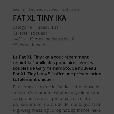
Leurre – Leurres souples – Soft baits
FAT XL TINY IKA
Catégorie : Tubes / Ikas
Caractéristiques :
• 4,5″ – 115 mm : pochette de 10
• Sans sel injecté
Le Fat XL Tiny Ika a tout récemment
rejoint la famille des populaires leurres
souples de Gary Yamamoto. Le nouveau
Fat XL Tiny Ika 4.5 ” offre une présentation
totalement unique !
Plus long et fin que le Fat Ika, cette nouvelle
création Yamamoto est plus polyvalente que
son grand frère, ce qui lui permet d’être
utilisé sur une multitude de montages : Ned
Rig, weightless rig , drop hot, split shot, neko