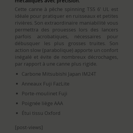
métalliques avec précision.
Cette canne à pêche spinning TSS 6’ UL est
idéale pour pratiquer en ruisseaux et petites
rivières. Son extraordinaire maniabilité vous
permettra des prouesses lors des lancers
parfois acrobatiques, nécessaires pour
débusquer les plus grosses truites. Son
action slow (parabolique) apporte un confort
inégalé et évite de nombreux décrochages,
par rapport à une canne plus rigide.
Carbone Mitsubishi Japan IM24T
Anneaux Fuji FazLite
Porte-moulinet Fuji
Poignée liège AAA
Étui tissu Oxford
[post-views]