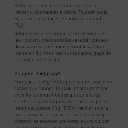
Parce que nous ne lésinons pas sur les
moyens, nos cannes à pêche Tsubaki sont
également équipées de porte-moulinets
FUJI.
Robustesse, ergonomie et précision dans
leur construction sont les caractéristiques
de ces accessoires indispensables au bon
maintien du moulinet sur la canne, gage de
confort et d’efficacité.
Poignée : Liège AAA
Compact, le liège AAA apporte une touche de
classe aux cannes Tsubaki et assurent une
excellente tenue quelles que soient les
conditions climatiques. Associé à un porte
moulinet ajouré (Fuji TVS) il ne diminuera
en aucun cas la transmission des messages
vibratoires envoyés par votre leurre ou par
un poisson qui s’y serait intéressé de près.