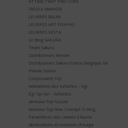
ATTRACTANT PRO CURE
IREGUI MARKER
LEURRES BAUM
LEURRES ART FISHING
LEURRES XESTA
Le Blog SAKURA
Team Sakura
Distributeurs Monde
Distributeurs Sakura France Belgique UK
Irlande Suisse
Composants Fuji
Animations des turluttes – egi
Egi Tip run – turluttes
Anneaux Fuji FazLite
Anneaux Fuji New Concept O-Ring
Paramètres des cannes à leurre
Abréviations et mesures d’usage