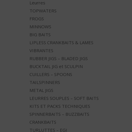
Leurres
TOPWATERS
FROGS
MINNOWS
BIG BAITS
LIPLESS CRANKBAITS & LAMES
VIBRANTES
RUBBER JIGS – BLADED JIGS
BUCKTAIL JIG et SCULPIN
CUILLERS – SPOONS
TAILSPINNERS
METAL JIGS
LEURRES SOUPLES – SOFT BAITS
KITS ET PACKS TECHNIQUES
SPINNERBAITS – BUZZBAITS
CRANKBAITS
TURLUTTES – EGI