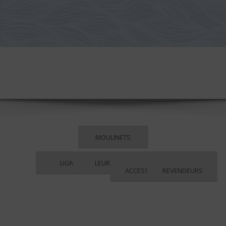
MOULINETS
LIGNES
LEURRES
ACCESSOIRES
REVENDEURS